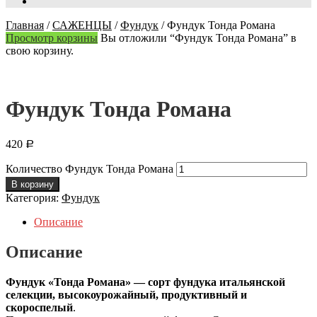
Главная
/
САЖЕНЦЫ
/
Фундук
/
Фундук Тонда Романа
Просмотр корзины
Вы отложили “Фундук Тонда Романа” в
свою корзину.
Фундук Тонда Романа
420
Р
Количество Фундук Тонда Романа
В корзину
Категория:
Фундук
Описание
Описание
Фундук «Тонда Романа» — сорт фундука итальянской
селекции, высокоурожайный, продуктивный и
скороспелый
.