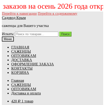
м заказов на осень 2026 года отк
Перейти к навигации
Перейти к содержимому
Садовод Крым
саженцы для Вашего участка
Искать:
Поиск
Меню
ГЛАВНАЯ
САЖЕНЦЫ
ОПТОВИКАМ
ДОСТАВКА
ОФОРМЛЕНИЕ ЗАКАЗА
КОНТАКТЫ
КОРЗИНА
Главная
САЖЕНЦЫ
ОПТОВИКАМ
Доставка и оплата
420
1 товар
Р