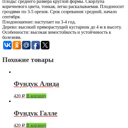
Плоды: среднего размера круглой формы. Скорлупа
коричневого цвета, тонкая, легко раскалываемая. Плодоносит
гроздями по 3-5 орехов. Срок созревания: средний, начало
сентября.
Плодоношение: наступает на 3-4 год.
Дерево: высокий пряморастущий кустарник до 4 м в высоту.
Особенности: высокая зимостойкость и устойчивость к
болезням.
Похожие товары
Фундук Алида
420
В корзину
Р
Фундук Галле
420
В корзину
Р