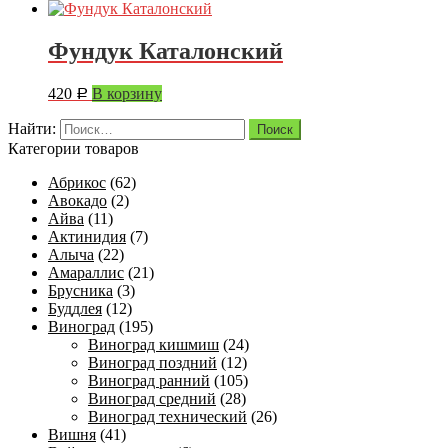
Фундук Каталонский
420
В корзину
Р
Найти:
Категории товаров
Абрикос
(62)
Авокадо
(2)
Айва
(11)
Актинидия
(7)
Алыча
(22)
Амараллис
(21)
Брусника
(3)
Буддлея
(12)
Виноград
(195)
Виноград кишмиш
(24)
Виноград поздний
(12)
Виноград ранний
(105)
Виноград средний
(28)
Виноград технический
(26)
Вишня
(41)