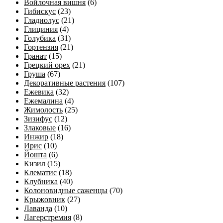
Войлочная вишня
(6)
Гибискус
(23)
Гладиолус
(21)
Глициния
(4)
Голубика
(31)
Гортензия
(21)
Гранат
(15)
Грецкий орех
(21)
Груша
(67)
Декоративные растения
(107)
Ежевика
(32)
Ежемалина
(4)
Жимолость
(25)
Зизифус
(12)
Злаковые
(16)
Инжир
(18)
Ирис
(10)
Йошта
(6)
Кизил
(15)
Клематис
(18)
Клубника
(40)
Колоновидные саженцы
(70)
Крыжовник
(27)
Лаванда
(10)
Лагерстремия
(8)