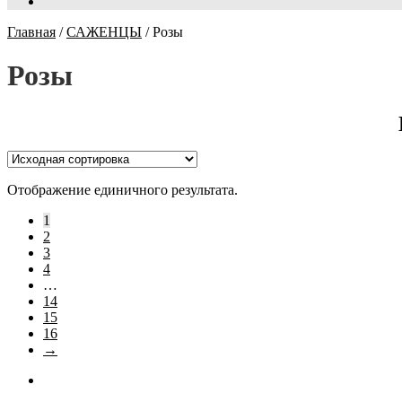
Главная
/
САЖЕНЦЫ
/
Розы
Розы
Отображение единичного результата.
1
2
3
4
…
14
15
16
→