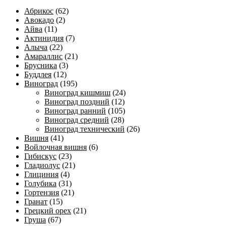
Абрикос
(62)
Авокадо
(2)
Айва
(11)
Актинидия
(7)
Алыча
(22)
Амараллис
(21)
Брусника
(3)
Буддлея
(12)
Виноград
(195)
Виноград кишмиш
(24)
Виноград поздний
(12)
Виноград ранний
(105)
Виноград средний
(28)
Виноград технический
(26)
Вишня
(41)
Войлочная вишня
(6)
Гибискус
(23)
Гладиолус
(21)
Глициния
(4)
Голубика
(31)
Гортензия
(21)
Гранат
(15)
Грецкий орех
(21)
Груша
(67)