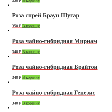
350
Р
В корзину
Роза спрей Браун Шугар
350
Р
В корзину
Роза чайно-гибридная Мириам
340
Р
В корзину
Роза чайно-гибридная Брайтон
340
Р
В корзину
Роза чайно-гибридная Генезис
340
Р
В корзину