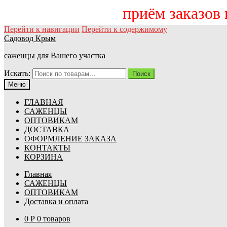
приём заказов на о
Перейти к навигации
Перейти к содержимому
Садовод Крым
саженцы для Вашего участка
Искать:
Поиск
Меню
ГЛАВНАЯ
САЖЕНЦЫ
ОПТОВИКАМ
ДОСТАВКА
ОФОРМЛЕНИЕ ЗАКАЗА
КОНТАКТЫ
КОРЗИНА
Главная
САЖЕНЦЫ
ОПТОВИКАМ
Доставка и оплата
0
Р
0 товаров