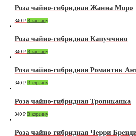
Роза чайно-гибридная Жанна Моро
340
Р
В корзину
Роза чайно-гибридная Капуччино
340
Р
В корзину
Роза чайно-гибридная Романтик Ан
340
Р
В корзину
Роза чайно-гибридная Тропиканка
340
Р
В корзину
Роза чайно-гибридная Черри Бренд