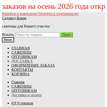
 заказов на осень 2026 года отк
Перейти к навигации
Перейти к содержимому
Садовод Крым
саженцы для Вашего участка
Искать:
Поиск
Меню
ГЛАВНАЯ
САЖЕНЦЫ
ОПТОВИКАМ
ДОСТАВКА
ОФОРМЛЕНИЕ ЗАКАЗА
КОНТАКТЫ
КОРЗИНА
Главная
САЖЕНЦЫ
ОПТОВИКАМ
Доставка и оплата
0
Р
0 товаров