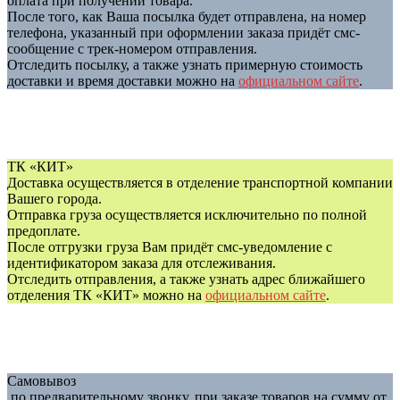
оплата при получении товара.
После того, как Ваша посылка будет отправлена, на номер
телефона, указанный при оформлении заказа придёт смс-
сообщение с трек-номером отправления.
Отследить посылку, а также узнать примерную стоимость
доставки и время доставки можно на
официальном сайте
.
ТК «КИТ»
Доставка осуществляется в отделение транспортной компании
Вашего города.
Отправка груза осуществляется исключительно по полной
предоплате.
После отгрузки груза Вам придёт смс-уведомление с
идентификатором заказа для отслеживания.
Отследить отправления, а также узнать адрес ближайшего
отделения ТК «КИТ» можно на
официальном сайте
.
Самовывоз
по предварительному звонку, при заказе товаров на сумму от