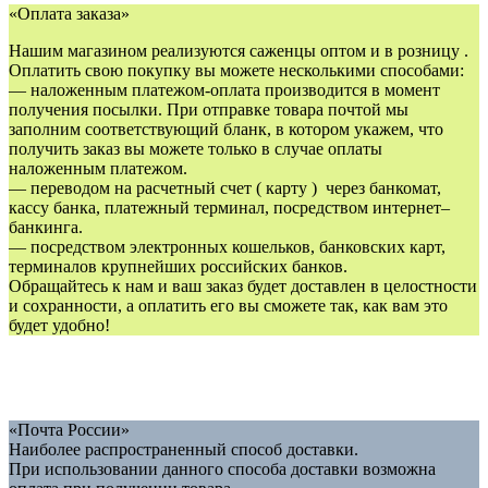
«Оплата заказа»
Нашим магазином реализуются саженцы оптом и в розницу .
Оплатить свою покупку вы можете несколькими способами:
— наложенным платежом-оплата производится в момент
получения посылки. При отправке товара почтой мы
заполним соответствующий бланк, в котором укажем, что
получить заказ вы можете только в случае оплаты
наложенным платежом.
— переводом на расчетный счет ( карту ) через банкомат,
кассу банка, платежный терминал, посредством интернет–
банкинга.
— посредством электронных кошельков, банковских карт,
терминалов крупнейших российских банков.
Обращайтесь к нам и ваш заказ будет доставлен в целостности
и сохранности, а оплатить его вы сможете так, как вам это
будет удобно!
«Почта России»
Наиболее распространенный способ доставки.
При использовании данного способа доставки возможна