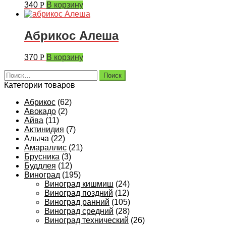
340
Р
В корзину
Абрикос Алеша
370
Р
В корзину
Найти:
Категории товаров
Абрикос
(62)
Авокадо
(2)
Айва
(11)
Актинидия
(7)
Алыча
(22)
Амараллис
(21)
Брусника
(3)
Буддлея
(12)
Виноград
(195)
Виноград кишмиш
(24)
Виноград поздний
(12)
Виноград ранний
(105)
Виноград средний
(28)
Виноград технический
(26)