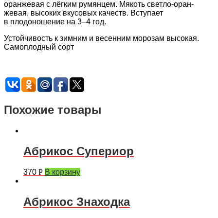
оранжевая с лёгким румянцем. Мякоть светло-оран­
жевая, высоких вкусовых качеств. Вступает
в плодоношение на 3–4 год.
Устойчивость к зимним и весенним морозам высокая.
Самоплодный сорт
Похожие товары
Абрикос Супериор
370
Р
В корзину
Абрикос Знаходка