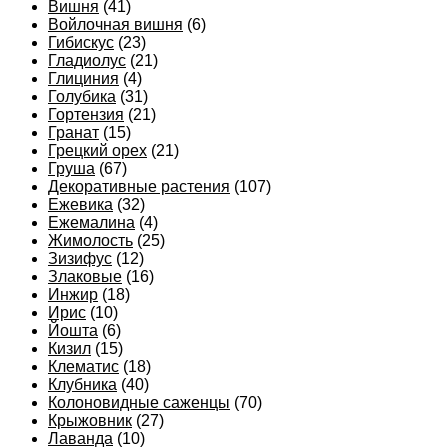
Вишня
(41)
Войлочная вишня
(6)
Гибискус
(23)
Гладиолус
(21)
Глициния
(4)
Голубика
(31)
Гортензия
(21)
Гранат
(15)
Грецкий орех
(21)
Груша
(67)
Декоративные растения
(107)
Ежевика
(32)
Ежемалина
(4)
Жимолость
(25)
Зизифус
(12)
Злаковые
(16)
Инжир
(18)
Ирис
(10)
Йошта
(6)
Кизил
(15)
Клематис
(18)
Клубника
(40)
Колоновидные саженцы
(70)
Крыжовник
(27)
Лаванда
(10)