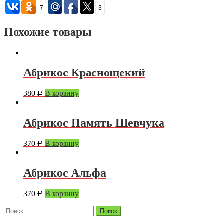
7
3
Похожие товары
Абрикос Краснощекий
380
В корзину
Р
Абрикос Память Шевчука
370
В корзину
Р
Абрикос Альфа
370
В корзину
Р
Найти: