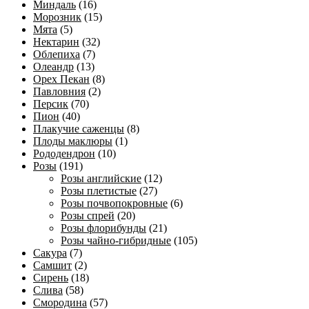
Миндаль
(16)
Морозник
(15)
Мята
(5)
Нектарин
(32)
Облепиха
(7)
Олеандр
(13)
Орех Пекан
(8)
Павловния
(2)
Персик
(70)
Пион
(40)
Плакучие саженцы
(8)
Плоды маклюры
(1)
Рододендрон
(10)
Розы
(191)
Розы английские
(12)
Розы плетистые
(27)
Розы почвопокровные
(6)
Розы спрей
(20)
Розы флорибунды
(21)
Розы чайно-гибридные
(105)
Сакура
(7)
Самшит
(2)
Сирень
(18)
Слива
(58)
Смородина
(57)