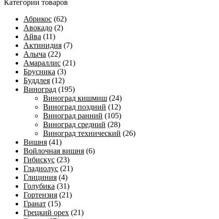
Категории товаров
Абрикос
(62)
Авокадо
(2)
Айва
(11)
Актинидия
(7)
Алыча
(22)
Амараллис
(21)
Брусника
(3)
Буддлея
(12)
Виноград
(195)
Виноград кишмиш
(24)
Виноград поздний
(12)
Виноград ранний
(105)
Виноград средний
(28)
Виноград технический
(26)
Вишня
(41)
Войлочная вишня
(6)
Гибискус
(23)
Гладиолус
(21)
Глициния
(4)
Голубика
(31)
Гортензия
(21)
Гранат
(15)
Грецкий орех
(21)