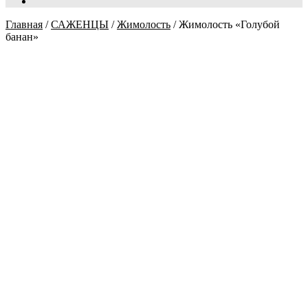
Главная
/
САЖЕНЦЫ
/
Жимолость
/
Жимолость «Голубой
банан»