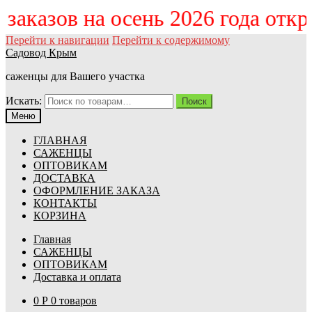
м заказов на осень 2026 года отк
Перейти к навигации
Перейти к содержимому
Садовод Крым
саженцы для Вашего участка
Искать:
Поиск
Меню
ГЛАВНАЯ
САЖЕНЦЫ
ОПТОВИКАМ
ДОСТАВКА
ОФОРМЛЕНИЕ ЗАКАЗА
КОНТАКТЫ
КОРЗИНА
Главная
САЖЕНЦЫ
ОПТОВИКАМ
Доставка и оплата
0
Р
0 товаров