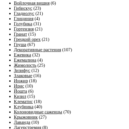
Войлочная вишня
(6)
Гибискус
(23)
Гладиолус
(21)
Глициния
(4)
Голубика
(31)
Гортензия
(21)
Гранат
(15)
Грецкий орех
(21)
Груша
(67)
Декоративные растения
(107)
Ежевика
(32)
Ежемалина
(4)
Жимолость
(25)
Зизифус
(12)
Злаковые
(16)
Инжир
(18)
Ирис
(10)
Йошта
(6)
Кизил
(15)
Клематис
(18)
Клубника
(40)
Колоновидные саженцы
(70)
Крыжовник
(27)
Лаванда
(10)
Лагерстремия
(8)