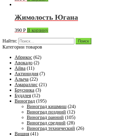
Жимолость Югана
390
Р
В корзину
Найти:
Категории товаров
Абрикос
(62)
Авокадо
(2)
Айва
(11)
Актинидия
(7)
Алыча
(22)
Амараллис
(21)
Брусника
(3)
Буддлея
(12)
Виноград
(195)
Виноград кишмиш
(24)
Виноград поздний
(12)
Виноград ранний
(105)
Виноград средний
(28)
Виноград технический
(26)
Вишня
(41)