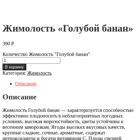
Жимолость «Голубой банан»
390
Р
Количество Жимолость "Голубой банан"
В корзину
Категория:
Жимолость
Описание
Описание
Жимолость Голубой банан — характеризуется способностью
эффективно плодоносить в неблагоприятных погодных
условиях, высокая морозостойкость, цветы устойчивы к
весенним заморозкам. Ягоды высоких вкусовых качеств,
крупные сладкие, сочные, ароматные, содержат
антиоксиданты и богаты витамином C. Плоды средней