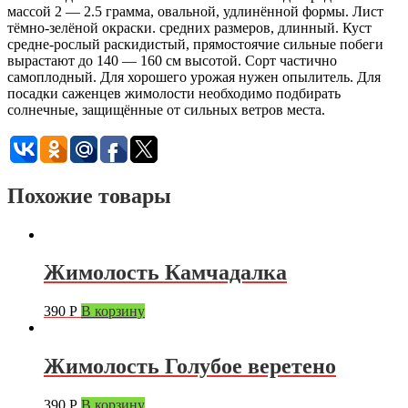
массой 2 — 2.5 грамма, овальной, удлинённой формы. Лист
тёмно-зелёной окраски. средних размеров, длинный. Куст
средне-рослый раскидистый, прямостоячие сильные побеги
вырастают до 140 — 160 см высотой. Сорт частично
самоплодный. Для хорошего урожая нужен опылитель. Для
посадки саженцев жимолости необходимо подбирать
солнечные, защищённые от сильных ветров места.
Похожие товары
Жимолость Камчадалка
390
Р
В корзину
Жимолость Голубое веретено
390
Р
В корзину