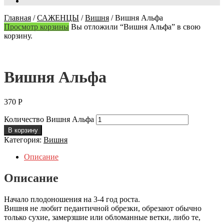
Главная
/
САЖЕНЦЫ
/
Вишня
/
Вишня Альфа
Просмотр корзины
Вы отложили “Вишня Альфа” в свою
корзину.
Вишня Альфа
370
Р
Количество Вишня Альфа
В корзину
Категория:
Вишня
Описание
Описание
Начало плодоношения на 3-4 год роста.
Вишня не любит педантичной обрезки, обрезают обычно
только сухие, замерзшие или обломанные ветки, либо те,