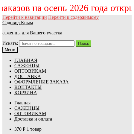
 заказов на осень 2026 года откр
Перейти к навигации
Перейти к содержимому
Садовод Крым
саженцы для Вашего участка
Искать:
Поиск
Меню
ГЛАВНАЯ
САЖЕНЦЫ
ОПТОВИКАМ
ДОСТАВКА
ОФОРМЛЕНИЕ ЗАКАЗА
КОНТАКТЫ
КОРЗИНА
Главная
САЖЕНЦЫ
ОПТОВИКАМ
Доставка и оплата
370
Р
1 товар