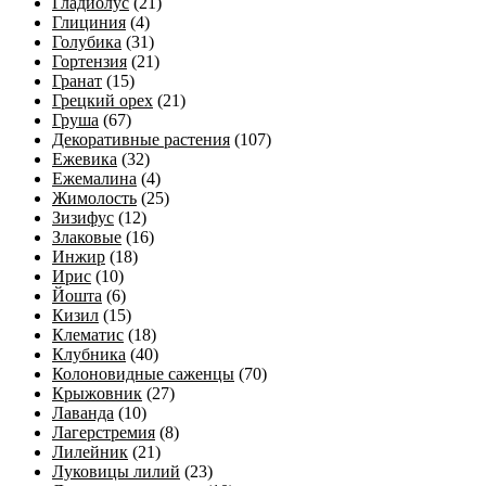
Гладиолус
(21)
Глициния
(4)
Голубика
(31)
Гортензия
(21)
Гранат
(15)
Грецкий орех
(21)
Груша
(67)
Декоративные растения
(107)
Ежевика
(32)
Ежемалина
(4)
Жимолость
(25)
Зизифус
(12)
Злаковые
(16)
Инжир
(18)
Ирис
(10)
Йошта
(6)
Кизил
(15)
Клематис
(18)
Клубника
(40)
Колоновидные саженцы
(70)
Крыжовник
(27)
Лаванда
(10)
Лагерстремия
(8)
Лилейник
(21)
Луковицы лилий
(23)