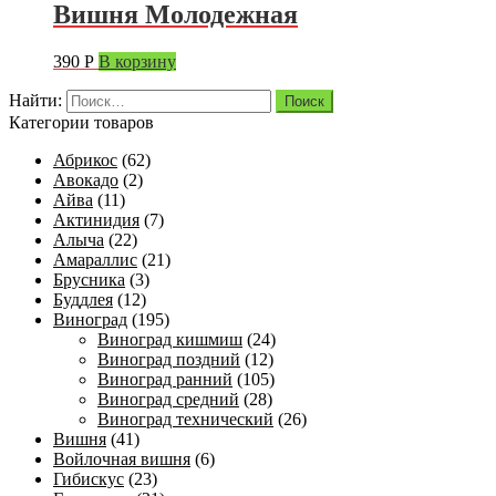
Вишня Молодежная
390
Р
В корзину
Найти:
Категории товаров
Абрикос
(62)
Авокадо
(2)
Айва
(11)
Актинидия
(7)
Алыча
(22)
Амараллис
(21)
Брусника
(3)
Буддлея
(12)
Виноград
(195)
Виноград кишмиш
(24)
Виноград поздний
(12)
Виноград ранний
(105)
Виноград средний
(28)
Виноград технический
(26)
Вишня
(41)
Войлочная вишня
(6)
Гибискус
(23)