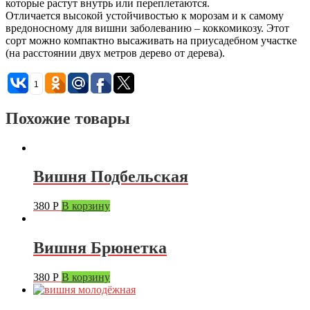
которые растут внутрь или переплетаются.
Отличается высокой устойчивостью к морозам и к самому
вредоносному для вишни заболеванию – коккомикозу. Этот
сорт можно компактно высаживать на приусадебном участке
(на расстоянии двух метров дерево от дерева).
1
Похожие товары
Вишня Подбельская
380
Р
В корзину
Вишня Брюнетка
380
Р
В корзину