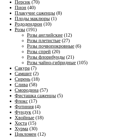
Персик
(70)
Пион
(40)
Плакучие саженцы
(8)
Плоды маклюры
(1)
Рододендрон
(10)
Розы
(191)
Розы английские
(12)
Розы плетистые
(27)
Розы почвопокровные
(6)
Розы спрей
(20)
Розы флорибунды
(21)
Розы чайно-гибридные
(105)
Сакура
(7)
Самшит
(2)
Сирень
(18)
Слива
(58)
Смородина
(57)
Фисташка саженцы
(5)
Флокс
(17)
Фотиния
(4)
Фундук
(31)
Хвойные
(18)
Хоста
(15)
Хурма
(30)
Цикломен
(12)