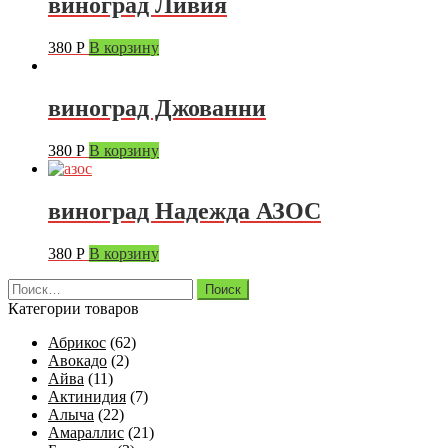
виноград Ливия
380
Р
В корзину
виноград Джованни
380
Р
В корзину
виноград Надежда АЗОС
380
Р
В корзину
Найти:
Категории товаров
Абрикос
(62)
Авокадо
(2)
Айва
(11)
Актинидия
(7)
Алыча
(22)
Амараллис
(21)