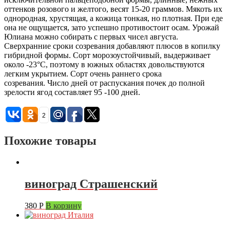
оттенков розового и желтого, весят 15-20 граммов. Мякоть их
однородная, хрустящая, а кожица тонкая, но плотная. При еде
она не ощущается, зато успешно противостоит осам. Урожай
Юлиана можно собирать с первых чисел августа.
Сверхранние сроки созревания добавляют плюсов в копилку
гибридной формы. Сорт морозоустойчивый, выдерживает
около -23°С, поэтому в южных областях довольствуются
легким укрытием. Сорт очень раннего срока
созревания. Число дней от распускания почек до полной
зрелости ягод составляет 95 -100 дней.
2
Похожие товары
виноград Страшенский
380
Р
В корзину