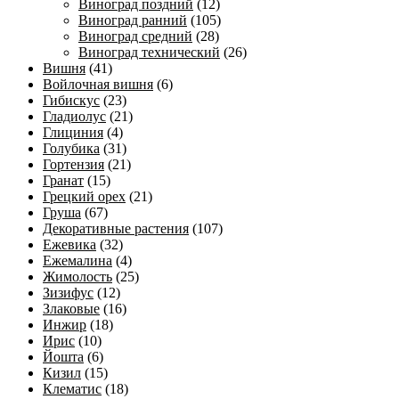
Виноград поздний
(12)
Виноград ранний
(105)
Виноград средний
(28)
Виноград технический
(26)
Вишня
(41)
Войлочная вишня
(6)
Гибискус
(23)
Гладиолус
(21)
Глициния
(4)
Голубика
(31)
Гортензия
(21)
Гранат
(15)
Грецкий орех
(21)
Груша
(67)
Декоративные растения
(107)
Ежевика
(32)
Ежемалина
(4)
Жимолость
(25)
Зизифус
(12)
Злаковые
(16)
Инжир
(18)
Ирис
(10)
Йошта
(6)
Кизил
(15)
Клематис
(18)