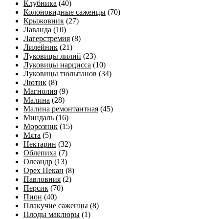
Клубника
(40)
Колоновидные саженцы
(70)
Крыжовник
(27)
Лаванда
(10)
Лагерстремия
(8)
Лилейник
(21)
Луковицы лилий
(23)
Луковицы нарцисса
(10)
Луковицы тюльпанов
(34)
Лютик
(8)
Магнолия
(9)
Малина
(28)
Малина ремонтантная
(45)
Миндаль
(16)
Морозник
(15)
Мята
(5)
Нектарин
(32)
Облепиха
(7)
Олеандр
(13)
Орех Пекан
(8)
Павловния
(2)
Персик
(70)
Пион
(40)
Плакучие саженцы
(8)
Плоды маклюры
(1)