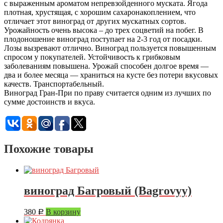
с выраженным ароматом непревзойденного муската. Ягода
плотная, хрустящая, с хорошим сахаронакоплением, что
отличает этот виноград от других мускатных сортов.
Урожайность очень высока – до трех соцветий на побег. В
плодоношение виноград поступает на 2-3 год от посадки.
Лозы вызревают отлично. Виноград пользуется повышенным
спросом у покупателей. Устойчивость к грибковым
заболеваниям повышена. Урожай способен долгое время —
два и более месяца — храниться на кусте без потери вкусовых
качеств. Транспортабельный.
Виноград Гран-При по праву считается одним из лучших по
сумме достоинств и вкуса.
Похожие товары
виноград Багровый (Bagrovyy)
380
В корзину
Р