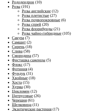
Рододендрон
(10)
Розы
(191)
Розы английские
(12)
Розы плетистые
(27)
Розы почвопокровные
(6)
Розы спрей
(20)
Розы флорибунды
(21)
Розы чайно-гибридные
(105)
Сакура
(7)
Самшит
(2)
Сирень
(18)
Слива
(58)
Смородина
(57)
Фисташка саженцы
(5)
Флокс
(17)
Фотиния
(4)
Фундук
(31)
Хвойные
(18)
Хоста
(15)
Хурма
(30)
Цикломен
(12)
Цитрусовые
(26)
Черешня
(61)
Шелковица
(11)
Экзотические растения
(17)