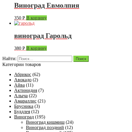
Виноград Евмолпия
350
Р
В корзину
виноград Гарольд
380
Р
В корзину
Найти:
Категории товаров
Абрикос
(62)
Авокадо
(2)
Айва
(11)
Актинидия
(7)
Алыча
(22)
Амараллис
(21)
Брусника
(3)
Буддлея
(12)
Виноград
(195)
Виноград кишмиш
(24)
Виноград поздний
(12)