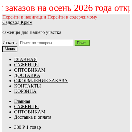
м заказов на осень 2026 года от
Перейти к навигации
Перейти к содержимому
Садовод Крым
саженцы для Вашего участка
Искать:
Поиск
Меню
ГЛАВНАЯ
САЖЕНЦЫ
ОПТОВИКАМ
ДОСТАВКА
ОФОРМЛЕНИЕ ЗАКАЗА
КОНТАКТЫ
КОРЗИНА
Главная
САЖЕНЦЫ
ОПТОВИКАМ
Доставка и оплата
380
Р
1 товар