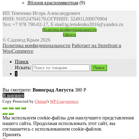
Яблоня красномякотная
(9)
ИП Темченко Игорь Александрович
ИНН: 910524764170,ОГРНИП: 324911200070904
Тел: +7 978 790-02-17, E-mail:ig.tem4enko2016@yandex.ru
Политика конфиденциальности
Оферта
© Садовод Крым 2026
Политика конфиденциальности
Работает на Storefront и
WooCommerce
.
Поиск
Искать:
Поиск
1
Вы смотрите:
Виноград Августа
380
Р
В корзину
Copy Protected by
Chetan
's
WP-Copyprotect
.
Мы используем cookie-файлы для наилучшего представления
нашего сайта. Продолжая использовать этот сайт, вы
соглашаетесь с использованием cookie-файлов.
Принять