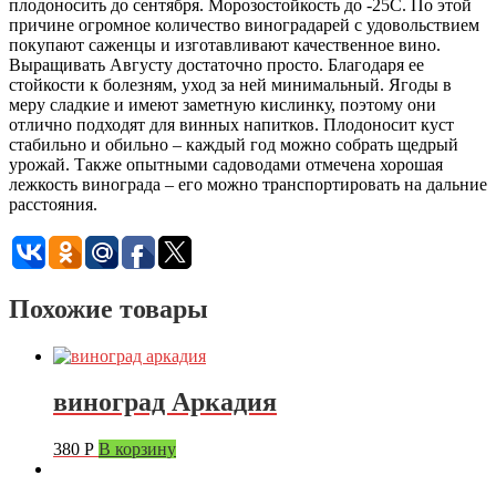
плодоносить до сентября. Морозостойкость до -25С. По этой
причине огромное количество виноградарей с удовольствием
покупают саженцы и изготавливают качественное вино.
Выращивать Августу достаточно просто. Благодаря ее
стойкости к болезням, уход за ней минимальный. Ягоды в
меру сладкие и имеют заметную кислинку, поэтому они
отлично подходят для винных напитков. Плодоносит куст
стабильно и обильно – каждый год можно собрать щедрый
урожай. Также опытными садоводами отмечена хорошая
лежкость винограда – его можно транспортировать на дальние
расстояния.
Похожие товары
виноград Аркадия
380
Р
В корзину