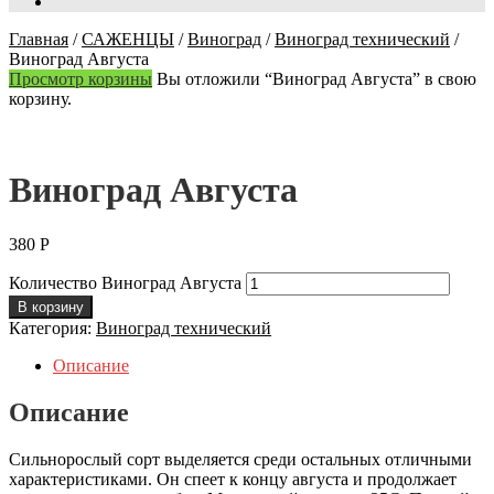
Главная
/
САЖЕНЦЫ
/
Виноград
/
Виноград технический
/
Виноград Августа
Просмотр корзины
Вы отложили “Виноград Августа” в свою
корзину.
Виноград Августа
380
Р
Количество Виноград Августа
В корзину
Категория:
Виноград технический
Описание
Описание
Сильнорослый сорт выделяется среди остальных отличными
характеристиками. Он спеет к концу августа и продолжает