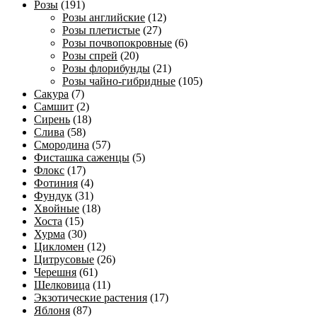
Розы
(191)
Розы английские
(12)
Розы плетистые
(27)
Розы почвопокровные
(6)
Розы спрей
(20)
Розы флорибунды
(21)
Розы чайно-гибридные
(105)
Сакура
(7)
Самшит
(2)
Сирень
(18)
Слива
(58)
Смородина
(57)
Фисташка саженцы
(5)
Флокс
(17)
Фотиния
(4)
Фундук
(31)
Хвойные
(18)
Хоста
(15)
Хурма
(30)
Цикломен
(12)
Цитрусовые
(26)
Черешня
(61)
Шелковица
(11)
Экзотические растения
(17)
Яблоня
(87)