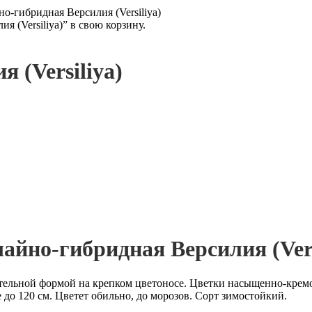
но-гибридная Версилия (Versiliya)
 (Versiliya)” в свою корзину.
 (Versiliya)
чайно-гибридная Версилия (Vers
ельной формой на крепком цветоносе. Цветки насыщенно-кремов
 до 120 см. Цветет обильно, до морозов. Сорт зимостойкий.