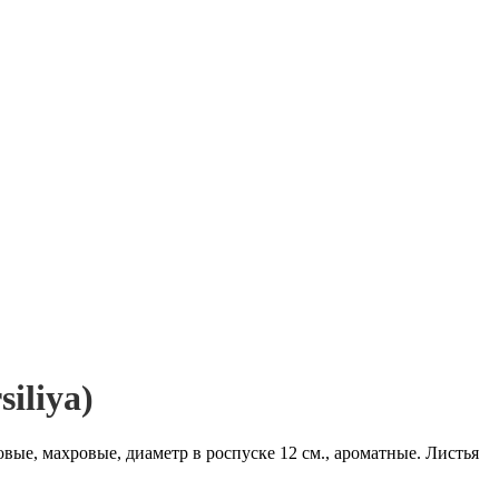
iliya)
ые, махровые, диаметр в роспуске 12 см., ароматные. Листья