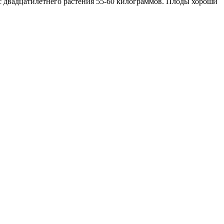
с двадцатилетнего растения 55-60 килограммов. Плоды хороши