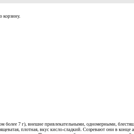
 корзину.
ом более 7 г), внешне привлекательными, одномерными, блест
ящеватая, плотная, вкус кисло-сладкий. Созревают они в конце 