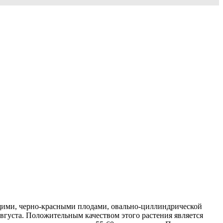
ящими, черно-красными плодами, овально-циллиндрической
августа. Положительным качеством этого растения является