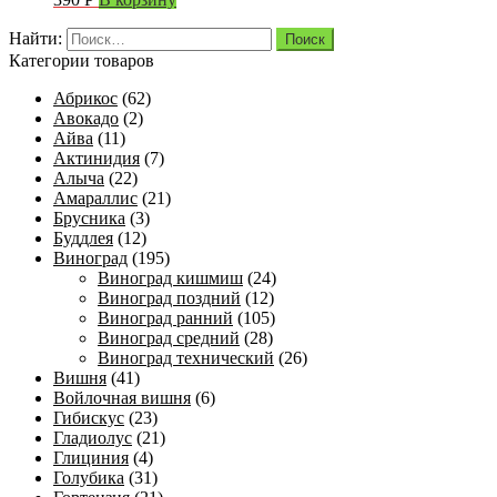
Найти:
Категории товаров
Абрикос
(62)
Авокадо
(2)
Айва
(11)
Актинидия
(7)
Алыча
(22)
Амараллис
(21)
Брусника
(3)
Буддлея
(12)
Виноград
(195)
Виноград кишмиш
(24)
Виноград поздний
(12)
Виноград ранний
(105)
Виноград средний
(28)
Виноград технический
(26)
Вишня
(41)
Войлочная вишня
(6)
Гибискус
(23)
Гладиолус
(21)
Глициния
(4)
Голубика
(31)