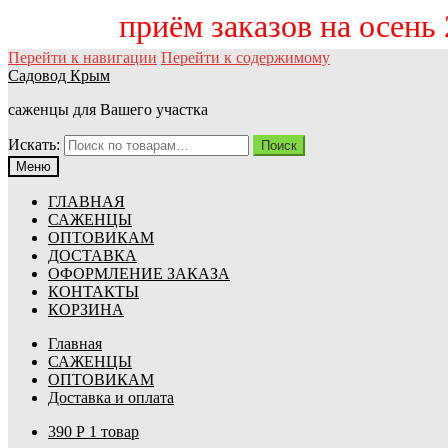
приём заказов на осе
Перейти к навигации
Перейти к содержимому
Садовод Крым
саженцы для Вашего участка
Искать:
Поиск
Меню
ГЛАВНАЯ
САЖЕНЦЫ
ОПТОВИКАМ
ДОСТАВКА
ОФОРМЛЕНИЕ ЗАКАЗА
КОНТАКТЫ
КОРЗИНА
Главная
САЖЕНЦЫ
ОПТОВИКАМ
Доставка и оплата
390
Р
1 товар