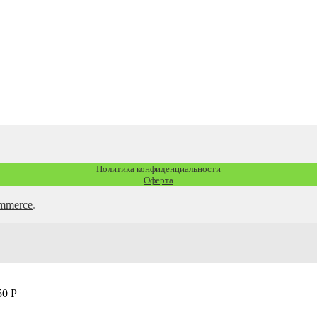
Политика конфиденциальности
Оферта
ommerce
.
50
Р