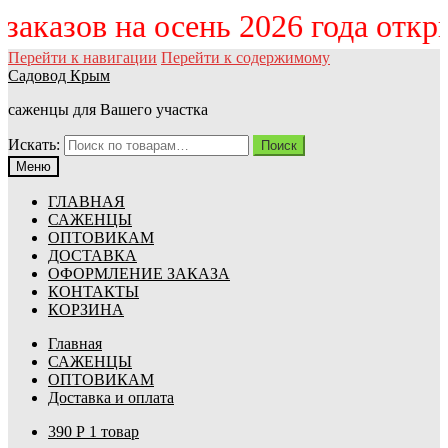
м заказов на осень 2026 года отк
Перейти к навигации
Перейти к содержимому
Садовод Крым
саженцы для Вашего участка
Искать:
Поиск
Меню
ГЛАВНАЯ
САЖЕНЦЫ
ОПТОВИКАМ
ДОСТАВКА
ОФОРМЛЕНИЕ ЗАКАЗА
КОНТАКТЫ
КОРЗИНА
Главная
САЖЕНЦЫ
ОПТОВИКАМ
Доставка и оплата
390
Р
1 товар