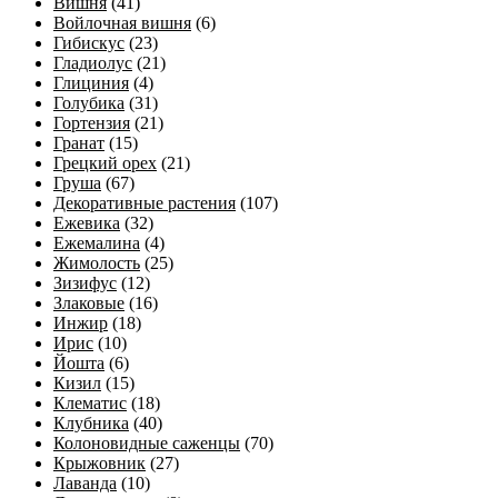
Вишня
(41)
Войлочная вишня
(6)
Гибискус
(23)
Гладиолус
(21)
Глициния
(4)
Голубика
(31)
Гортензия
(21)
Гранат
(15)
Грецкий орех
(21)
Груша
(67)
Декоративные растения
(107)
Ежевика
(32)
Ежемалина
(4)
Жимолость
(25)
Зизифус
(12)
Злаковые
(16)
Инжир
(18)
Ирис
(10)
Йошта
(6)
Кизил
(15)
Клематис
(18)
Клубника
(40)
Колоновидные саженцы
(70)
Крыжовник
(27)
Лаванда
(10)