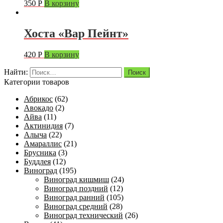
350
Р
В корзину
Хоста «Вар Пейнт»
420
Р
В корзину
Найти:
Категории товаров
Абрикос
(62)
Авокадо
(2)
Айва
(11)
Актинидия
(7)
Алыча
(22)
Амараллис
(21)
Брусника
(3)
Буддлея
(12)
Виноград
(195)
Виноград кишмиш
(24)
Виноград поздний
(12)
Виноград ранний
(105)
Виноград средний
(28)
Виноград технический
(26)