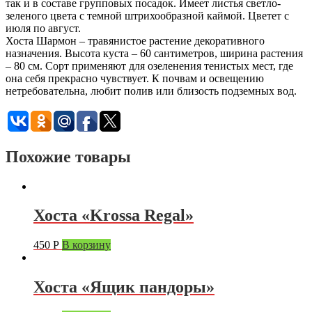
так и в составе групповых посадок. Имеет листья светло-
зеленого цвета с темной штрихообразной каймой. Цветет с
июля по август.
Хоста Шармон – травянистое растение декоративного
назначения. Высота куста – 60 сантиметров, ширина растения
– 80 см. Сорт применяют для озеленения тенистых мест, где
она себя прекрасно чувствует. К почвам и освещению
нетребовательна, любит полив или близость подземных вод.
Похожие товары
Хоста «Krossa Regal»
450
Р
В корзину
Хоста «Ящик пандоры»