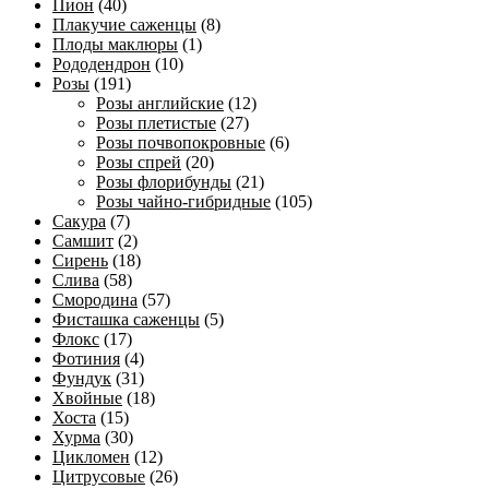
Пион
(40)
Плакучие саженцы
(8)
Плоды маклюры
(1)
Рододендрон
(10)
Розы
(191)
Розы английские
(12)
Розы плетистые
(27)
Розы почвопокровные
(6)
Розы спрей
(20)
Розы флорибунды
(21)
Розы чайно-гибридные
(105)
Сакура
(7)
Самшит
(2)
Сирень
(18)
Слива
(58)
Смородина
(57)
Фисташка саженцы
(5)
Флокс
(17)
Фотиния
(4)
Фундук
(31)
Хвойные
(18)
Хоста
(15)
Хурма
(30)
Цикломен
(12)
Цитрусовые
(26)