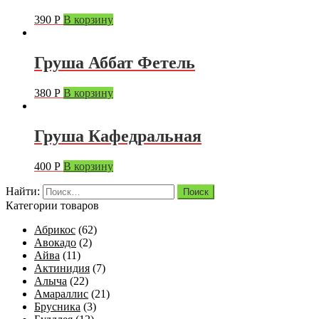
390
Р
В корзину
Груша Аббат Фетель
380
Р
В корзину
Груша Кафедральная
400
Р
В корзину
Найти:
Категории товаров
Абрикос
(62)
Авокадо
(2)
Айва
(11)
Актинидия
(7)
Алыча
(22)
Амараллис
(21)
Брусника
(3)