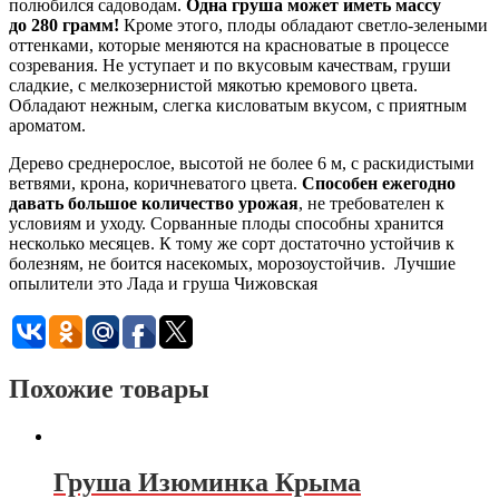
полюбился садоводам.
Одна груша может иметь массу
до 280 грамм!
Кроме этого, плоды обладают светло-зелеными
оттенками, которые меняются на красноватые в процессе
созревания. Не уступает и по вкусовым качествам, груши
сладкие, с мелкозернистой мякотью кремового цвета.
Обладают нежным, слегка кисловатым вкусом, с приятным
ароматом.
Дерево среднерослое, высотой не более 6 м, с раскидистыми
ветвями, крона, коричневатого цвета.
Способен ежегодно
давать большое количество урожая
, не требователен к
условиям и уходу. Сорванные плоды способны хранится
несколько месяцев. К тому же сорт достаточно устойчив к
болезням, не боится насекомых, морозоустойчив. Лучшие
опылители это Лада и груша Чижовская
Похожие товары
Груша Изюминка Крыма