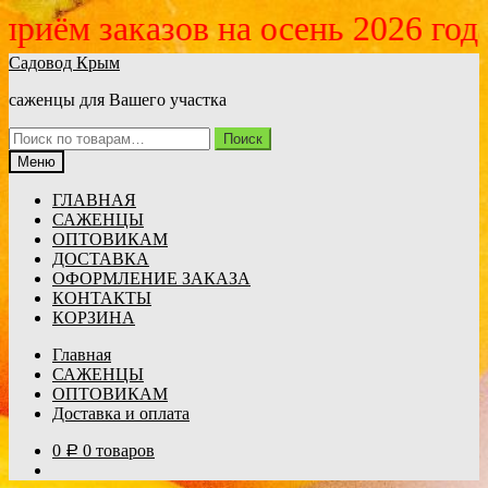
м заказов на осень 2026 года от
Перейти
Перейти
Садовод Крым
к
к
саженцы для Вашего участка
навигации
содержимому
Искать:
Поиск
Меню
ГЛАВНАЯ
САЖЕНЦЫ
ОПТОВИКАМ
ДОСТАВКА
ОФОРМЛЕНИЕ ЗАКАЗА
КОНТАКТЫ
КОРЗИНА
Главная
САЖЕНЦЫ
ОПТОВИКАМ
Доставка и оплата
0
0 товаров
Р