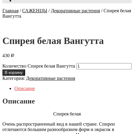
Главная
/
САЖЕНЦЫ
/
Декоративные растения
/
Спирея белая
Вангутта
Спирея белая Вангутта
430
Р
Количество Спирея белая Вангутта
В корзину
Категория:
Декоративные растения
Описание
Описание
Спирея белая
Очень распространенный вид в нашей стране. Спиреи
отличаются большим разнообразием форм и окрасок в