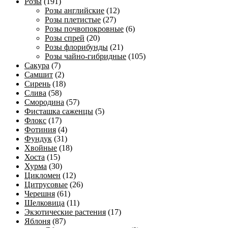
Розы
(191)
Розы английские
(12)
Розы плетистые
(27)
Розы почвопокровные
(6)
Розы спрей
(20)
Розы флорибунды
(21)
Розы чайно-гибридные
(105)
Сакура
(7)
Самшит
(2)
Сирень
(18)
Слива
(58)
Смородина
(57)
Фисташка саженцы
(5)
Флокс
(17)
Фотиния
(4)
Фундук
(31)
Хвойные
(18)
Хоста
(15)
Хурма
(30)
Цикломен
(12)
Цитрусовые
(26)
Черешня
(61)
Шелковица
(11)
Экзотические растения
(17)
Яблоня
(87)