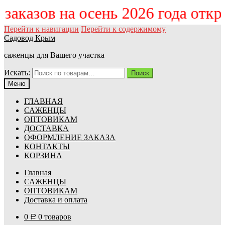
м заказов на осень 2026 года отк
Перейти к навигации
Перейти к содержимому
Садовод Крым
саженцы для Вашего участка
Искать:
Поиск
Меню
ГЛАВНАЯ
САЖЕНЦЫ
ОПТОВИКАМ
ДОСТАВКА
ОФОРМЛЕНИЕ ЗАКАЗА
КОНТАКТЫ
КОРЗИНА
Главная
САЖЕНЦЫ
ОПТОВИКАМ
Доставка и оплата
0
0 товаров
Р