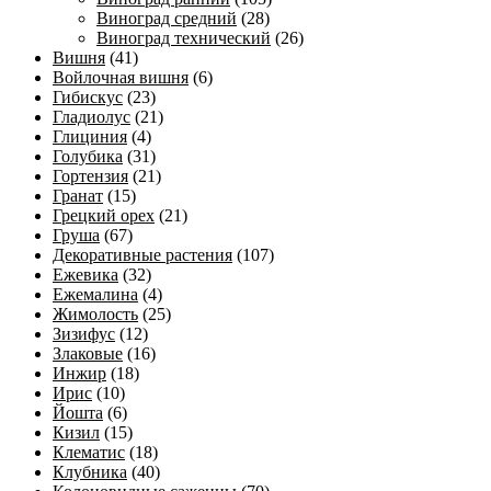
Виноград средний
(28)
Виноград технический
(26)
Вишня
(41)
Войлочная вишня
(6)
Гибискус
(23)
Гладиолус
(21)
Глициния
(4)
Голубика
(31)
Гортензия
(21)
Гранат
(15)
Грецкий орех
(21)
Груша
(67)
Декоративные растения
(107)
Ежевика
(32)
Ежемалина
(4)
Жимолость
(25)
Зизифус
(12)
Злаковые
(16)
Инжир
(18)
Ирис
(10)
Йошта
(6)
Кизил
(15)
Клематис
(18)
Клубника
(40)