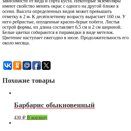
зависимости от вида и сорта куста. Некоторые экземпляры
имеют свойство менять окрас с одного на другой ближе к
осени. Высота определенных видов может превышать
отметку в 2 м. К десятилетнему возрасту вырастает 160 см. У
него ребристые, опущенные красно-бурые побеги. Листья
острой формы, их длина составляет 6,5 см и 2 см шириной.
Белые цветки собираются в пирамидки в виде метелок.
Цветение наступает ежегодно в июле. Продолжительность его
около месяца.
Похожие товары
Барбарис обыкновенный
430
В корзину
Р