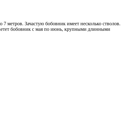
7 метров. Зачастую бобовник имеет несколько стволов.
Цветет бобовник с мая по июнь, крупными длинными