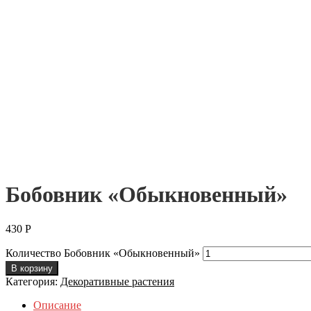
Бобовник «Обыкновенный»
430
Р
Количество Бобовник «Обыкновенный»
В корзину
Категория:
Декоративные растения
Описание