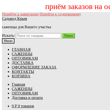
приём заказов на осень
Перейти к навигации
Перейти к содержимому
Садовод Крым
саженцы для Вашего участка
Искать:
Поиск
Меню
ГЛАВНАЯ
САЖЕНЦЫ
ОПТОВИКАМ
ДОСТАВКА
ОФОРМЛЕНИЕ ЗАКАЗА
КОНТАКТЫ
КОРЗИНА
Главная
САЖЕНЦЫ
ОПТОВИКАМ
Доставка и оплата
0
Р
0 товаров