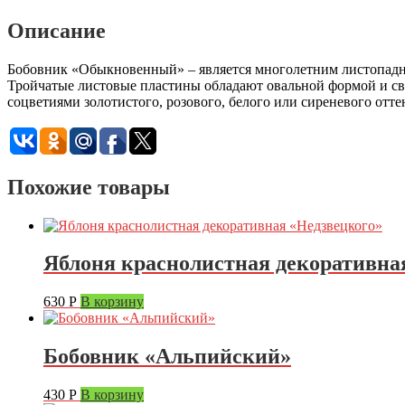
Описание
Бобовник «Обыкновенный» – является многолетним листопадны
Тройчатые листовые пластины обладают овальной формой и св
соцветиями золотистого, розового, белого или сиреневого отте
Похожие товары
Яблоня краснолистная декоративна
630
Р
В корзину
Бобовник «Альпийский»
430
Р
В корзину