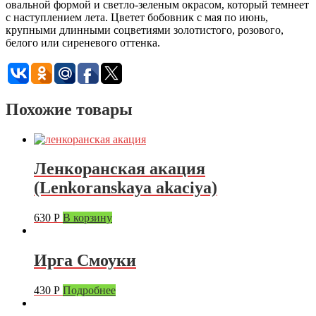
овальной формой и светло-зеленым окрасом, который темнеет
с наступлением лета. Цветет бобовник с мая по июнь,
крупными длинными соцветиями золотистого, розового,
белого или сиреневого оттенка.
Похожие товары
Ленкоранская акация
(Lenkoranskaya akaciya)
630
Р
В корзину
Ирга Смоуки
430
Р
Подробнее