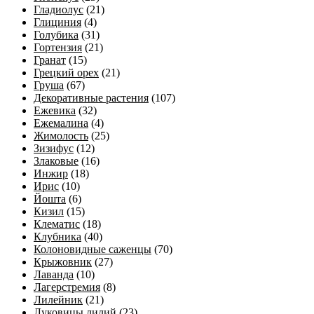
Гладиолус
(21)
Глициния
(4)
Голубика
(31)
Гортензия
(21)
Гранат
(15)
Грецкий орех
(21)
Груша
(67)
Декоративные растения
(107)
Ежевика
(32)
Ежемалина
(4)
Жимолость
(25)
Зизифус
(12)
Злаковые
(16)
Инжир
(18)
Ирис
(10)
Йошта
(6)
Кизил
(15)
Клематис
(18)
Клубника
(40)
Колоновидные саженцы
(70)
Крыжовник
(27)
Лаванда
(10)
Лагерстремия
(8)
Лилейник
(21)
Луковицы лилий
(23)