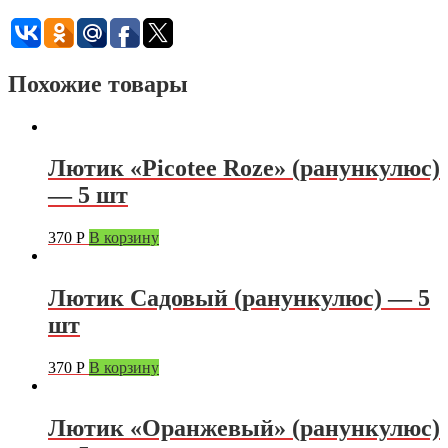
Похожие товары
Лютик «Picotee Roze» (ранункулюс)
— 5 шт
370
Р
В корзину
Лютик Садовый (ранункулюс) — 5
шт
370
Р
В корзину
Лютик «Оранжевый» (ранункулюс)