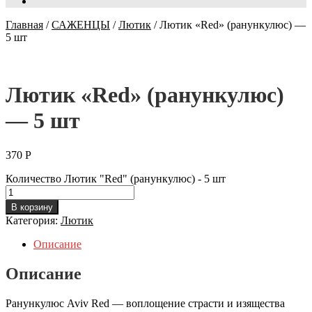
Главная
/
САЖЕНЦЫ
/
Лютик
/
Лютик «Red» (ранункулюс) —
5 шт
Лютик «Red» (ранункулюс)
— 5 шт
370
Р
Количество Лютик "Red" (ранункулюс) - 5 шт
В корзину
Категория:
Лютик
Описание
Описание
Ранункулюс Aviv Red — воплощение страсти и изящества