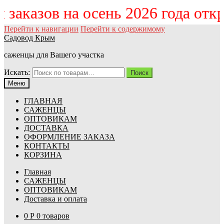
ём заказов на осень 2026 года от
Перейти к навигации
Перейти к содержимому
Садовод Крым
саженцы для Вашего участка
Искать:
Поиск
Меню
ГЛАВНАЯ
САЖЕНЦЫ
ОПТОВИКАМ
ДОСТАВКА
ОФОРМЛЕНИЕ ЗАКАЗА
КОНТАКТЫ
КОРЗИНА
Главная
САЖЕНЦЫ
ОПТОВИКАМ
Доставка и оплата
0
Р
0 товаров