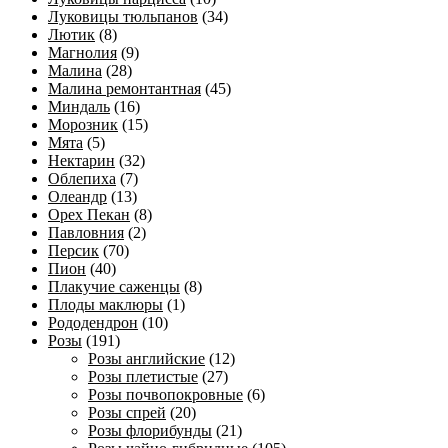
Луковицы тюльпанов
(34)
Лютик
(8)
Магнолия
(9)
Малина
(28)
Малина ремонтантная
(45)
Миндаль
(16)
Морозник
(15)
Мята
(5)
Нектарин
(32)
Облепиха
(7)
Олеандр
(13)
Орех Пекан
(8)
Павловния
(2)
Персик
(70)
Пион
(40)
Плакучие саженцы
(8)
Плоды маклюры
(1)
Рододендрон
(10)
Розы
(191)
Розы английские
(12)
Розы плетистые
(27)
Розы почвопокровные
(6)
Розы спрей
(20)
Розы флорибунды
(21)