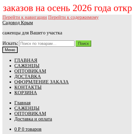
м заказов на осень 2026 года отк
Перейти к навигации
Перейти к содержимому
Садовод Крым
саженцы для Вашего участка
Искать:
Поиск
Меню
ГЛАВНАЯ
САЖЕНЦЫ
ОПТОВИКАМ
ДОСТАВКА
ОФОРМЛЕНИЕ ЗАКАЗА
КОНТАКТЫ
КОРЗИНА
Главная
САЖЕНЦЫ
ОПТОВИКАМ
Доставка и оплата
0
Р
0 товаров