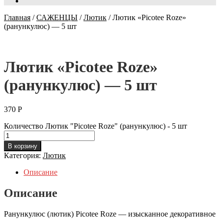
Главная
/
САЖЕНЦЫ
/
Лютик
/
Лютик «Picotee Roze»
(ранункулюс) — 5 шт
Лютик «Picotee Roze»
(ранункулюс) — 5 шт
370
Р
Количество Лютик "Picotee Roze" (ранункулюс) - 5 шт
В корзину
Категория:
Лютик
Описание
Описание
Ранункулюс (лютик) Picotee Roze — изысканное декоративное