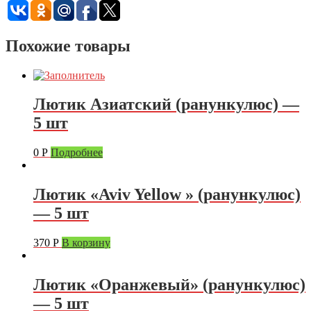
Похожие товары
Лютик Азиатский (ранункулюс) —
5 шт
0
Р
Подробнее
Лютик «Aviv Yellow » (ранункулюс)
— 5 шт
370
Р
В корзину
Лютик «Оранжевый» (ранункулюс)
— 5 шт