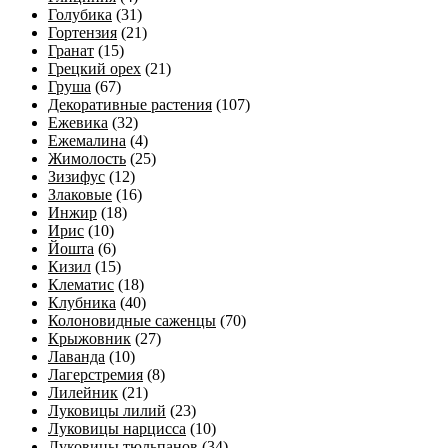
Голубика
(31)
Гортензия
(21)
Гранат
(15)
Грецкий орех
(21)
Груша
(67)
Декоративные растения
(107)
Ежевика
(32)
Ежемалина
(4)
Жимолость
(25)
Зизифус
(12)
Злаковые
(16)
Инжир
(18)
Ирис
(10)
Йошта
(6)
Кизил
(15)
Клематис
(18)
Клубника
(40)
Колоновидные саженцы
(70)
Крыжовник
(27)
Лаванда
(10)
Лагерстремия
(8)
Лилейник
(21)
Луковицы лилий
(23)
Луковицы нарцисса
(10)
Луковицы тюльпанов
(34)