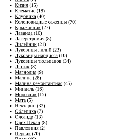
Кизил
(15)
Клематис
(18)
Клубника
(40)
Колоновидные саженцы
(70)
Крыжовник
(27)
Лаванда
(10)
Лагерстремия
(8)
Лилейник
(21)
Луковицы лилий
(23)
Луковицы нарцисса
(10)
Луковицы тюльпанов
(34)
Лютик
(8)
Магнолия
(9)
Малина
(28)
Малина ремонтантная
(45)
Миндаль
(16)
Морозник
(15)
Мята
(5)
Нектарин
(32)
Облепиха
(7)
Олеандр
(13)
Орех Пекан
(8)
Павловния
(2)
Персик
(70)