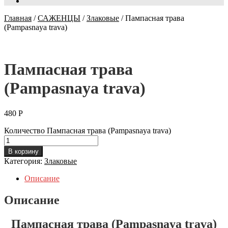
Главная
/
САЖЕНЦЫ
/
Злаковые
/
Пампасная трава
(Pampasnaya trava)
Пампасная трава
(Pampasnaya trava)
480
Р
Количество Пампасная трава (Pampasnaya trava)
В корзину
Категория:
Злаковые
Описание
Описание
Пампасная трава (Pampasnaya trava)