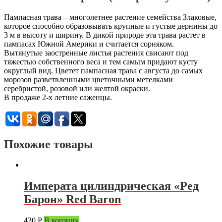
Пампасная трава – многолетнее растение семейства Злаковые,
которое способно образовывать крупные и густые дернины до
3 м в высоту и ширину. В дикой природе эта трава растет в
пампасах Южной Америки и считается сорняком.
Вытянутые заостренные листья растения свисают под
тяжестью собственного веса и тем самым придают кусту
округлый вид. Цветет пампасная трава с августа до самых
морозов разветвленными цветочными метелками
серебристой, розовой или желтой окраски.
В продаже 2-х летние саженцы.
Похожие товары
Императа цилиндрическая «Ред
Барон» Red Baron
430
Р
В корзину