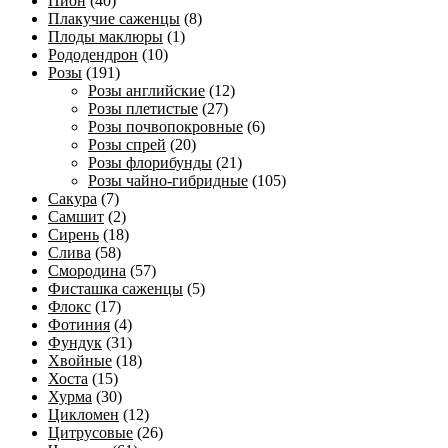
Пион
(40)
Плакучие саженцы
(8)
Плоды маклюры
(1)
Рододендрон
(10)
Розы
(191)
Розы английские
(12)
Розы плетистые
(27)
Розы почвопокровные
(6)
Розы спрей
(20)
Розы флорибунды
(21)
Розы чайно-гибридные
(105)
Сакура
(7)
Самшит
(2)
Сирень
(18)
Слива
(58)
Смородина
(57)
Фисташка саженцы
(5)
Флокс
(17)
Фотиния
(4)
Фундук
(31)
Хвойные
(18)
Хоста
(15)
Хурма
(30)
Цикломен
(12)
Цитрусовые
(26)