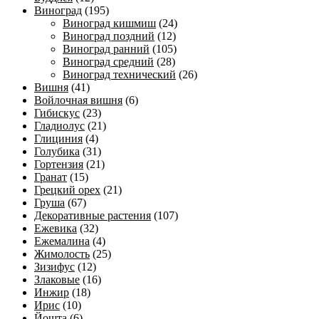
Виноград
(195)
Виноград кишмиш
(24)
Виноград поздний
(12)
Виноград ранний
(105)
Виноград средний
(28)
Виноград технический
(26)
Вишня
(41)
Войлочная вишня
(6)
Гибискус
(23)
Гладиолус
(21)
Глициния
(4)
Голубика
(31)
Гортензия
(21)
Гранат
(15)
Грецкий орех
(21)
Груша
(67)
Декоративные растения
(107)
Ежевика
(32)
Ежемалина
(4)
Жимолость
(25)
Зизифус
(12)
Злаковые
(16)
Инжир
(18)
Ирис
(10)
Йошта
(6)