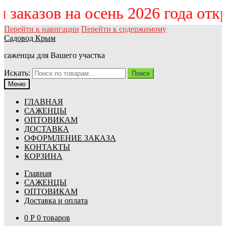
ём заказов на осень 2026 года от
Перейти к навигации
Перейти к содержимому
Садовод Крым
саженцы для Вашего участка
Искать:
Поиск
Меню
ГЛАВНАЯ
САЖЕНЦЫ
ОПТОВИКАМ
ДОСТАВКА
ОФОРМЛЕНИЕ ЗАКАЗА
КОНТАКТЫ
КОРЗИНА
Главная
САЖЕНЦЫ
ОПТОВИКАМ
Доставка и оплата
0
Р
0 товаров