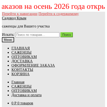
 заказов на осень 2026 года откр
Перейти к навигации
Перейти к содержимому
Садовод Крым
саженцы для Вашего участка
Искать:
Поиск
Меню
ГЛАВНАЯ
САЖЕНЦЫ
ОПТОВИКАМ
ДОСТАВКА
ОФОРМЛЕНИЕ ЗАКАЗА
КОНТАКТЫ
КОРЗИНА
Главная
САЖЕНЦЫ
ОПТОВИКАМ
Доставка и оплата
0
Р
0 товаров