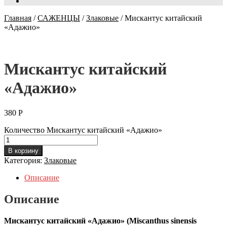
Главная
/
САЖЕНЦЫ
/
Злаковые
/
Мискантус китайский
«Адажио»
Мискантус китайский
«Адажио»
380
Р
Количество Мискантус китайский «Адажио»
В корзину
Категория:
Злаковые
Описание
Описание
Мискантус китайский «Адажио» (Miscanthus sinensis