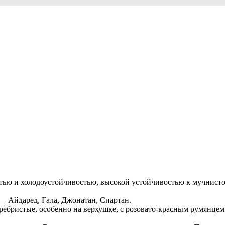
ью и холодоустойчивостью, высокой устойчивостью к мучнистой
— Айдаред, Гала, Джонатан, Спартан.
ребристые, особенно на верхушке, с розовато-красным румянцем.