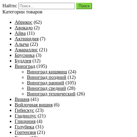
Найти:
Категории товаров
Абрикос
(62)
Авокадо
(2)
Айва
(11)
Актинидия
(7)
Алыча
(22)
Амараллис
(21)
Брусника
(3)
Буддлея
(12)
Виноград
(195)
Виноград кишмиш
(24)
Виноград поздний
(12)
Виноград ранний
(105)
Виноград средний
(28)
Виноград технический
(26)
Вишня
(41)
Войлочная вишня
(6)
Гибискус
(23)
Гладиолус
(21)
Глициния
(4)
Голубика
(31)
Гортензия
(21)