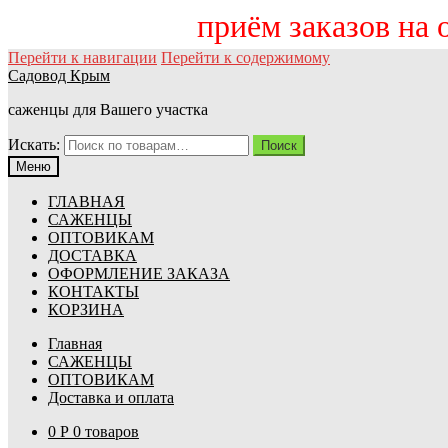
приём заказов на осе
Перейти к навигации
Перейти к содержимому
Садовод Крым
саженцы для Вашего участка
Искать:
Поиск
Меню
ГЛАВНАЯ
САЖЕНЦЫ
ОПТОВИКАМ
ДОСТАВКА
ОФОРМЛЕНИЕ ЗАКАЗА
КОНТАКТЫ
КОРЗИНА
Главная
САЖЕНЦЫ
ОПТОВИКАМ
Доставка и оплата
0
Р
0 товаров