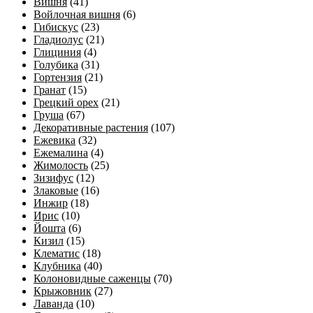
Вишня
(41)
Войлочная вишня
(6)
Гибискус
(23)
Гладиолус
(21)
Глициния
(4)
Голубика
(31)
Гортензия
(21)
Гранат
(15)
Грецкий орех
(21)
Груша
(67)
Декоративные растения
(107)
Ежевика
(32)
Ежемалина
(4)
Жимолость
(25)
Зизифус
(12)
Злаковые
(16)
Инжир
(18)
Ирис
(10)
Йошта
(6)
Кизил
(15)
Клематис
(18)
Клубника
(40)
Колоновидные саженцы
(70)
Крыжовник
(27)
Лаванда
(10)