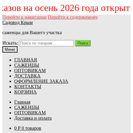
аказов на осень 2026 года открыт
Перейти к навигации
Перейти к содержимому
Садовод Крым
саженцы для Вашего участка
Искать:
Поиск
Меню
ГЛАВНАЯ
САЖЕНЦЫ
ОПТОВИКАМ
ДОСТАВКА
ОФОРМЛЕНИЕ ЗАКАЗА
КОНТАКТЫ
КОРЗИНА
Главная
САЖЕНЦЫ
ОПТОВИКАМ
Доставка и оплата
0
Р
0 товаров