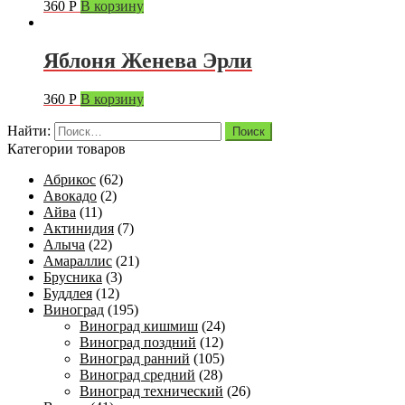
360
Р
В корзину
Яблоня Женева Эрли
360
Р
В корзину
Найти:
Категории товаров
Абрикос
(62)
Авокадо
(2)
Айва
(11)
Актинидия
(7)
Алыча
(22)
Амараллис
(21)
Брусника
(3)
Буддлея
(12)
Виноград
(195)
Виноград кишмиш
(24)
Виноград поздний
(12)
Виноград ранний
(105)
Виноград средний
(28)
Виноград технический
(26)