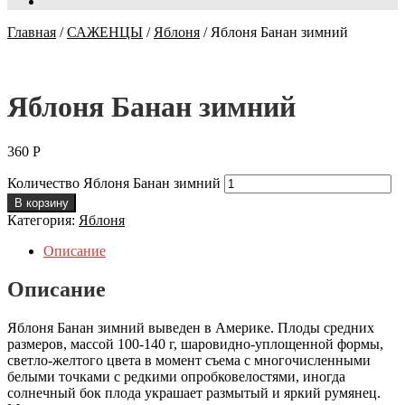
Главная
/
САЖЕНЦЫ
/
Яблоня
/
Яблоня Банан зимний
Яблоня Банан зимний
360
Р
Количество Яблоня Банан зимний
В корзину
Категория:
Яблоня
Описание
Описание
Яблоня Банан зимний выведен в Америке. Плоды средних
размеров, массой 100-140 г, шаровидно-уплощенной формы,
светло-желтого цвета в момент съема с многочисленными
белыми точками с редкими опробковелостями, иногда
солнечный бок плода украшает размытый и яркий румянец.