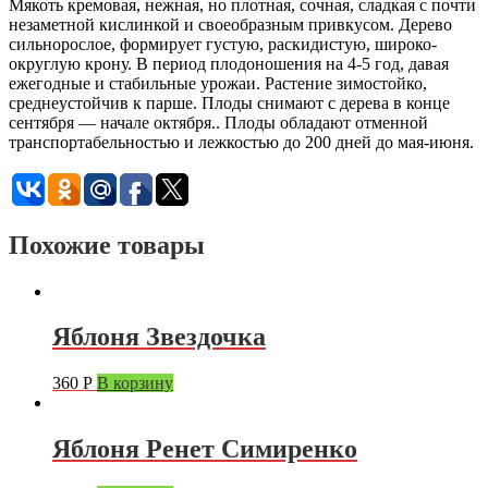
Мякоть кремовая, нежная, но плотная, сочная, сладкая с почти
незаметной кислинкой и своеобразным привкусом. Дерево
сильнорослое, формирует густую, раскидистую, широко-
округлую крону. В период плодоношения на 4-5 год, давая
ежегодные и стабильные урожаи. Растение зимостойко,
среднеустойчив к парше. Плоды снимают с дерева в конце
сентября — начале октября.. Плоды обладают отменной
транспортабельностью и лежкостью до 200 дней до мая-июня.
Похожие товары
Яблоня Звездочка
360
Р
В корзину
Яблоня Ренет Симиренко