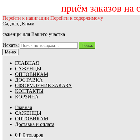
приём заказов на осен
Перейти к навигации
Перейти к содержимому
Садовод Крым
саженцы для Вашего участка
Искать:
Поиск
Меню
ГЛАВНАЯ
САЖЕНЦЫ
ОПТОВИКАМ
ДОСТАВКА
ОФОРМЛЕНИЕ ЗАКАЗА
КОНТАКТЫ
КОРЗИНА
Главная
САЖЕНЦЫ
ОПТОВИКАМ
Доставка и оплата
0
Р
0 товаров