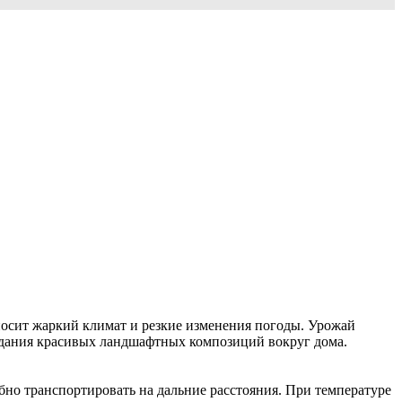
носит жаркий климат и резкие изменения погоды. Урожай
здания красивых ландшафтных композиций вокруг дома.
обно транспортировать на дальние расстояния. При температуре