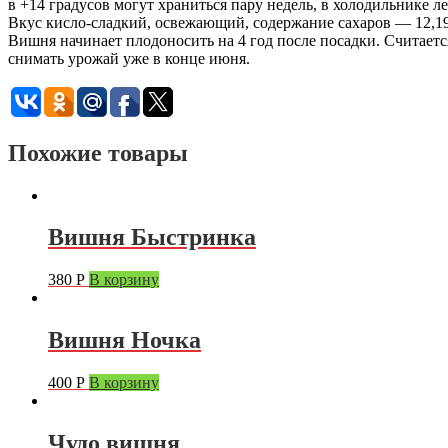
в +14 градусов могут храниться пару недель, в холодильнике ле
Вкус кисло-сладкий, освежающий, содержание сахаров — 12,19%
Вишня начинает плодоносить на 4 год после посадки. Считает
снимать урожай уже в конце июня.
Похожие товары
Вишня Быстринка
380
Р
В корзину
Вишня Ночка
400
Р
В корзину
Чудо вишня