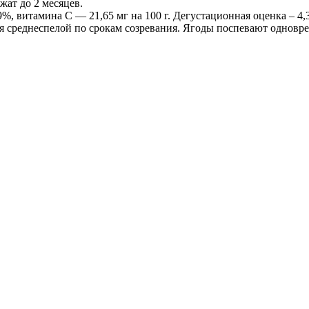
жат до 2 месяцев.
, витамина С — 21,65 мг на 100 г. Дегустационная оценка – 4,3
ся среднеспелой по срокам созревания. Ягоды поспевают однов