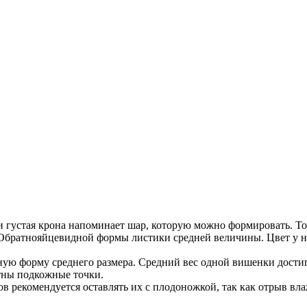
 и густая крона напоминает шар, которую можно формировать. 
братнояйцевидной формы листики средней величины. Цвет у н
ю форму среднего размера. Средний вес одной вишенки достигае
етны подкожные точки.
дов рекомендуется оставлять их с плодоножкой, так как отрыв 