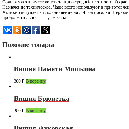
Сочная мякоть имеет консистенцию средней плотности. Окрас
Назначение техническое. Чаще всего используют в приготовлен
Активно вступает в плодоношение на 3-4 год посадки. Первые
продолжительное – 1-1,5 месяца.
Похожие товары
Вишня Памяти Машкина
380
Р
В корзину
Вишня Брюнетка
380
Р
В корзину
Вишня Жуковская