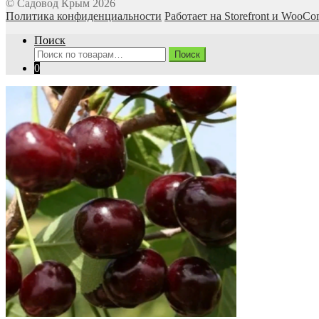
© Садовод Крым 2026
Политика конфиденциальности
Работает на Storefront и WooC
Поиск
Искать:
Поиск
0