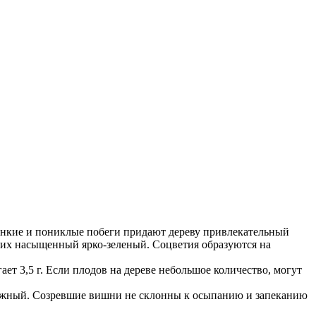
Тонкие и пониклые побеги придают дереву привлекательный
их насыщенный ярко-зеленый. Соцветия образуются на
т 3,5 г. Если плодов на дереве небольшое количество, могут
влажный. Созревшие вишни не склонны к осыпанию и запеканию