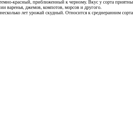
 темно-красный, приближенный к черному. Вкус у сорта приятн
ии варенья, джемов, компотов, морсов и другого.
 несколько лет урожай скудный. Относится к среднеранним сорт