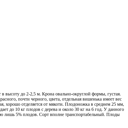
 высоту до 2-2,5 м. Крона овально-округлой формы, густая.
сного, почти черного, цвета, отдельная вишенька имеет вес
ая, хорошо отделяется от мякоти. Плодоножка в среднем 25 мм,
ет до 10 кг плодов с дерева и около 30 кг на 6 год. У данного
лью лишь 5% плодов. Сорт вполне транспортабельный. Плоды