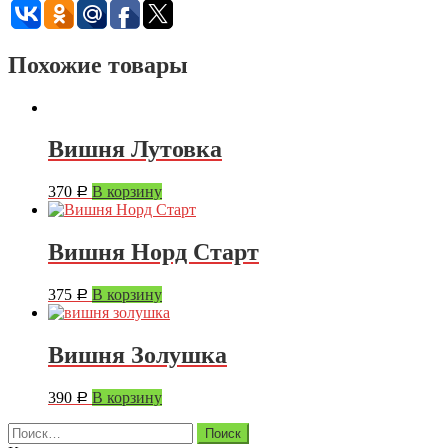
Похожие товары
Вишня Лутовка
370
В корзину
Р
Вишня Норд Старт
375
В корзину
Р
Вишня Золушка
390
В корзину
Р
Найти: