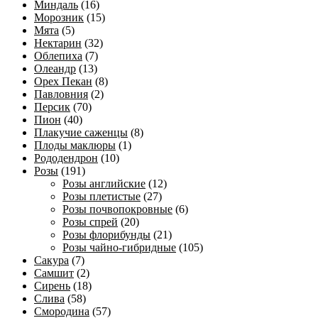
Миндаль
(16)
Морозник
(15)
Мята
(5)
Нектарин
(32)
Облепиха
(7)
Олеандр
(13)
Орех Пекан
(8)
Павловния
(2)
Персик
(70)
Пион
(40)
Плакучие саженцы
(8)
Плоды маклюры
(1)
Рододендрон
(10)
Розы
(191)
Розы английские
(12)
Розы плетистые
(27)
Розы почвопокровные
(6)
Розы спрей
(20)
Розы флорибунды
(21)
Розы чайно-гибридные
(105)
Сакура
(7)
Самшит
(2)
Сирень
(18)
Слива
(58)
Смородина
(57)