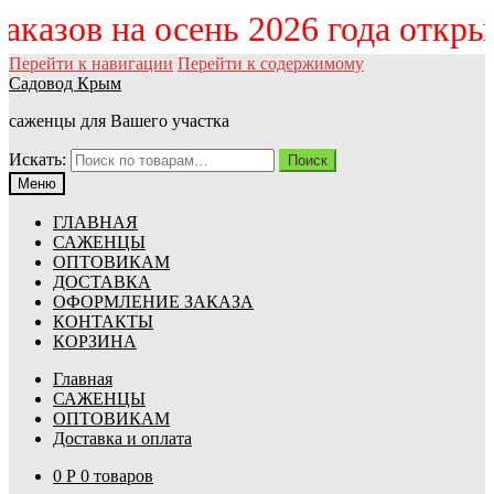
 заказов на осень 2026 года откр
Перейти к навигации
Перейти к содержимому
Садовод Крым
саженцы для Вашего участка
Искать:
Поиск
Меню
ГЛАВНАЯ
САЖЕНЦЫ
ОПТОВИКАМ
ДОСТАВКА
ОФОРМЛЕНИЕ ЗАКАЗА
КОНТАКТЫ
КОРЗИНА
Главная
САЖЕНЦЫ
ОПТОВИКАМ
Доставка и оплата
0
Р
0 товаров