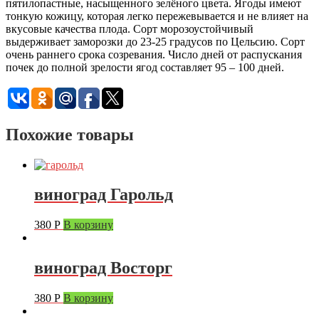
пятилопастные, насыщенного зелёного цвета. Ягоды имеют
тонкую кожицу, которая легко пережевывается и не влияет на
вкусовые качества плода. Сорт морозоустойчивый
выдерживает заморозки до 23-25 градусов по Цельсию. Сорт
очень раннего срока созревания. Число дней от распускания
почек до полной зрелости ягод составляет 95 – 100 дней.
Похожие товары
виноград Гарольд
380
Р
В корзину
виноград Восторг
380
Р
В корзину