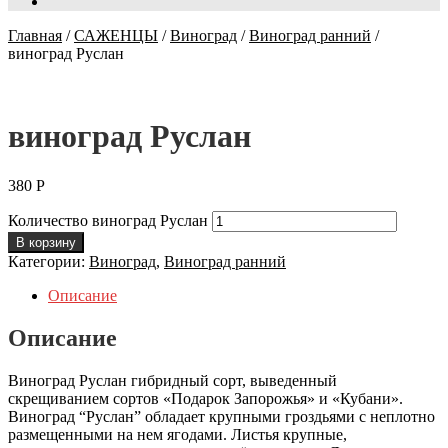
Главная
/
САЖЕНЦЫ
/
Виноград
/
Виноград ранний
/
виноград Руслан
виноград Руслан
380
Р
Количество виноград Руслан
В корзину
Категории:
Виноград
,
Виноград ранний
Описание
Описание
Виноград Руслан гибридный сорт, выведенный
скрещиванием сортов «Подарок Запорожья» и «Кубани».
Виноград “Руслан” обладает крупными гроздьями с неплотно
размещенными на нем ягодами. Листья крупные,