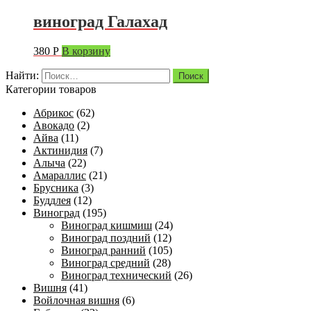
виноград Галахад
380
Р
В корзину
Найти:
Категории товаров
Абрикос
(62)
Авокадо
(2)
Айва
(11)
Актинидия
(7)
Алыча
(22)
Амараллис
(21)
Брусника
(3)
Буддлея
(12)
Виноград
(195)
Виноград кишмиш
(24)
Виноград поздний
(12)
Виноград ранний
(105)
Виноград средний
(28)
Виноград технический
(26)
Вишня
(41)
Войлочная вишня
(6)