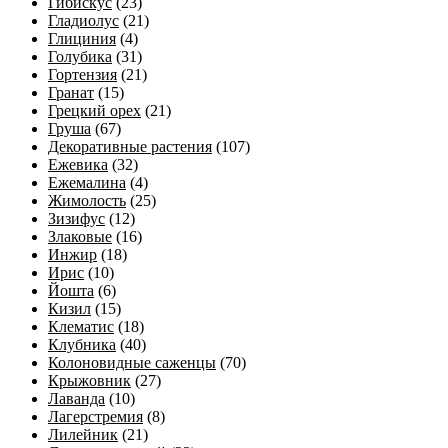
Гибискус
(23)
Гладиолус
(21)
Глициния
(4)
Голубика
(31)
Гортензия
(21)
Гранат
(15)
Грецкий орех
(21)
Груша
(67)
Декоративные растения
(107)
Ежевика
(32)
Ежемалина
(4)
Жимолость
(25)
Зизифус
(12)
Злаковые
(16)
Инжир
(18)
Ирис
(10)
Йошта
(6)
Кизил
(15)
Клематис
(18)
Клубника
(40)
Колоновидные саженцы
(70)
Крыжовник
(27)
Лаванда
(10)
Лагерстремия
(8)
Лилейник
(21)