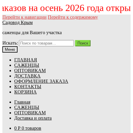
казов на осень 2026 года открыт!
Перейти к навигации
Перейти к содержимому
Садовод Крым
саженцы для Вашего участка
Искать:
Поиск
Меню
ГЛАВНАЯ
САЖЕНЦЫ
ОПТОВИКАМ
ДОСТАВКА
ОФОРМЛЕНИЕ ЗАКАЗА
КОНТАКТЫ
КОРЗИНА
Главная
САЖЕНЦЫ
ОПТОВИКАМ
Доставка и оплата
0
Р
0 товаров