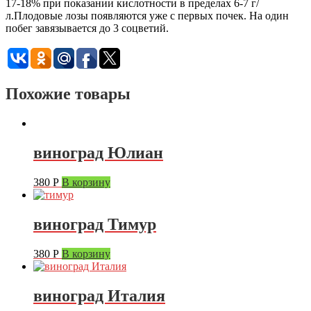
17-18% при показании кислотности в пределах 6-7 г/
л.Плодовые лозы появляются уже с первых почек. На один
побег завязывается до 3 соцветий.
Похожие товары
виноград Юлиан
380
Р
В корзину
виноград Тимур
380
Р
В корзину
виноград Италия