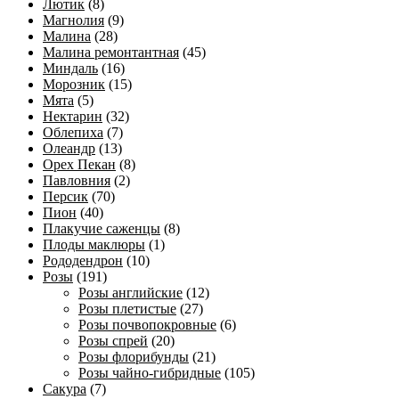
Лютик
(8)
Магнолия
(9)
Малина
(28)
Малина ремонтантная
(45)
Миндаль
(16)
Морозник
(15)
Мята
(5)
Нектарин
(32)
Облепиха
(7)
Олеандр
(13)
Орех Пекан
(8)
Павловния
(2)
Персик
(70)
Пион
(40)
Плакучие саженцы
(8)
Плоды маклюры
(1)
Рододендрон
(10)
Розы
(191)
Розы английские
(12)
Розы плетистые
(27)
Розы почвопокровные
(6)
Розы спрей
(20)
Розы флорибунды
(21)
Розы чайно-гибридные
(105)
Сакура
(7)