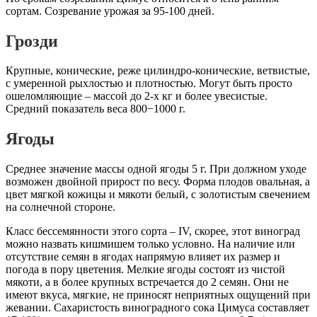
сортам. Созревание урожая за 95-100 дней.
Грозди
Крупные, конические, реже цилиндро-конические, ветвистые,
с умеренной рыхлостью и плотностью. Могут быть просто
ошеломляющие – массой до 2-х кг и более увесистые.
Средний показатель веса 800−1000 г.
Ягоды
Среднее значение массы одной ягоды 5 г. При должном уходе
возможен двойной прирост по весу. Форма плодов овальная, а
цвет мягкой кожицы и мякоти белый, с золотистым свечением
на солнечной стороне.
Класс бессемянности этого сорта – IV, скорее, этот виноград
можно назвать кишмишем только условно. На наличие или
отсутствие семян в ягодах напрямую влияет их размер и
погода в пору цветения. Мелкие ягоды состоят из чистой
мякоти, а в более крупных встречается до 2 семян. Они не
имеют вкуса, мягкие, не приносят неприятных ощущений при
жевании. Сахаристость виноградного сока Цимуса составляет