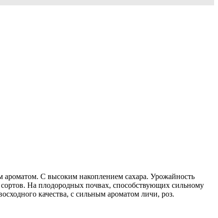
ным ароматом. С высоким накоплением сахара. Урожайность
их сортов. На плодородных почвах, способствующих сильному
осходного качества, с сильным ароматом личи, роз.