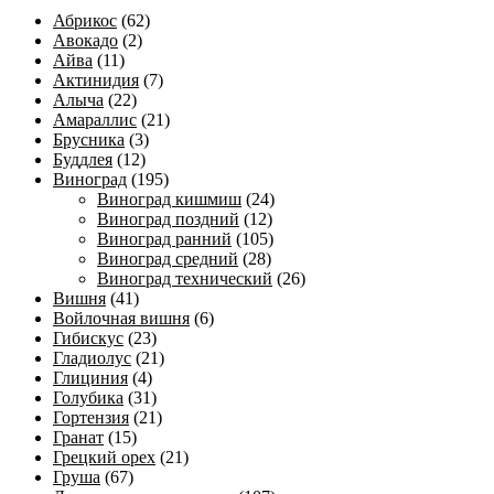
Абрикос
(62)
Авокадо
(2)
Айва
(11)
Актинидия
(7)
Алыча
(22)
Амараллис
(21)
Брусника
(3)
Буддлея
(12)
Виноград
(195)
Виноград кишмиш
(24)
Виноград поздний
(12)
Виноград ранний
(105)
Виноград средний
(28)
Виноград технический
(26)
Вишня
(41)
Войлочная вишня
(6)
Гибискус
(23)
Гладиолус
(21)
Глициния
(4)
Голубика
(31)
Гортензия
(21)
Гранат
(15)
Грецкий орех
(21)
Груша
(67)