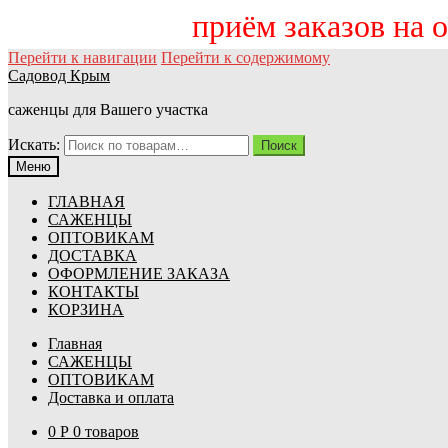
приём заказов на осен
Перейти к навигации
Перейти к содержимому
Садовод Крым
саженцы для Вашего участка
Искать:
Поиск
Меню
ГЛАВНАЯ
САЖЕНЦЫ
ОПТОВИКАМ
ДОСТАВКА
ОФОРМЛЕНИЕ ЗАКАЗА
КОНТАКТЫ
КОРЗИНА
Главная
САЖЕНЦЫ
ОПТОВИКАМ
Доставка и оплата
0
Р
0 товаров