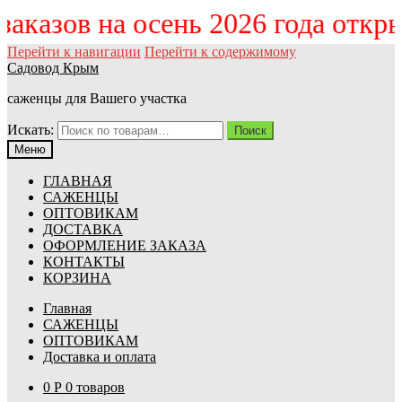
 заказов на осень 2026 года откр
Перейти к навигации
Перейти к содержимому
Садовод Крым
саженцы для Вашего участка
Искать:
Поиск
Меню
ГЛАВНАЯ
САЖЕНЦЫ
ОПТОВИКАМ
ДОСТАВКА
ОФОРМЛЕНИЕ ЗАКАЗА
КОНТАКТЫ
КОРЗИНА
Главная
САЖЕНЦЫ
ОПТОВИКАМ
Доставка и оплата
0
Р
0 товаров