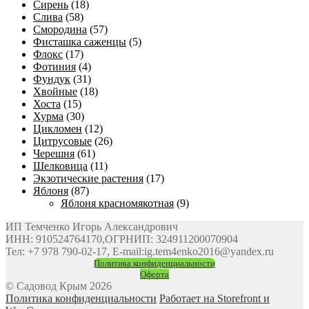
Сирень
(18)
Слива
(58)
Смородина
(57)
Фисташка саженцы
(5)
Флокс
(17)
Фотиния
(4)
Фундук
(31)
Хвойные
(18)
Хоста
(15)
Хурма
(30)
Цикломен
(12)
Цитрусовые
(26)
Черешня
(61)
Шелковица
(11)
Экзотические растения
(17)
Яблоня
(87)
Яблоня красномякотная
(9)
ИП Темченко Игорь Александрович
ИНН: 910524764170,ОГРНИП: 324911200070904
Тел: +7 978 790-02-17, E-mail:ig.tem4enko2016@yandex.ru
Политика конфиденциальности
Оферта
© Садовод Крым 2026
Политика конфиденциальности
Работает на Storefront и