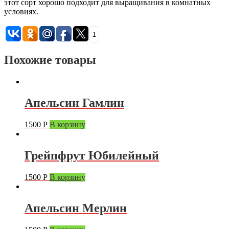
этот сорт хорошо подходит для выращивания в комнатных
условиях.
1
Похожие товары
Апельсин Гамлин
1500
Р
В корзину
Грейпфрут Юбилейный
1500
Р
В корзину
Апельсин Мерлин