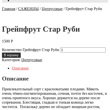
Главная
/
САЖЕНЦЫ
/
Цитрусовые
/
Грейпфрут Стар Руби
Грейпфрут Стар Руби
1500
Р
Количество Грейпфрут Стар Руби
В корзину
Категория:
Цитрусовые
Описание
Описание
Привлекательный сорт с красноватыми плодами. Мякоть
очень тёмно-пигментированная, сочная, почти без косточек, и
очень приятного вкуса. Хорошо держится на дереве после
созревания. Блестящая, гладкая и тонкая кожица легко
чистится. Поскольку дерево не обладает мощным ростом,