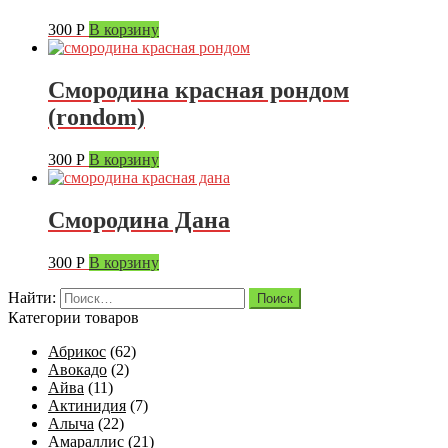
300
Р
В корзину
Смородина красная рондом
(rondom)
300
Р
В корзину
Смородина Дана
300
Р
В корзину
Найти:
Категории товаров
Абрикос
(62)
Авокадо
(2)
Айва
(11)
Актинидия
(7)
Алыча
(22)
Амараллис
(21)