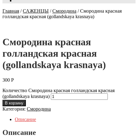
Главная
/
САЖЕНЦЫ
/
Смородина
/
Смородина красная
голландская красная (gollandskaya krasnaya)
Смородина красная
голландская красная
(gollandskaya krasnaya)
300
Р
Количество Смородина красная голландская красная
(gollandskaya krasnaya)
В корзину
Категория:
Смородина
Описание
Описание