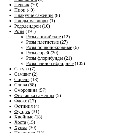
Персик
(70)
Пион
(40)
Плакучие саженцы
(8)
Плоды маклюры
(1)
Рододендрон
(10)
Розы
(191)
Розы английские
(12)
Розы плетистые
(27)
Розы почвопокровные
(6)
Розы спрей
(20)
Розы флорибунды
(21)
Розы чайно-гибридные
(105)
Сакура
(7)
Самшит
(2)
Сирень
(18)
Слива
(58)
Смородина
(57)
Фисташка саженцы
(5)
Флокс
(17)
Фотиния
(4)
Фундук
(31)
Хвойные
(18)
Хоста
(15)
Хурма
(30)
Цикломен
(12)