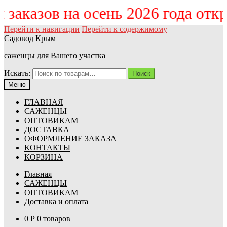
ём заказов на осень 2026 года от
Перейти к навигации
Перейти к содержимому
Садовод Крым
саженцы для Вашего участка
Искать:
Поиск
Меню
ГЛАВНАЯ
САЖЕНЦЫ
ОПТОВИКАМ
ДОСТАВКА
ОФОРМЛЕНИЕ ЗАКАЗА
КОНТАКТЫ
КОРЗИНА
Главная
САЖЕНЦЫ
ОПТОВИКАМ
Доставка и оплата
0
Р
0 товаров