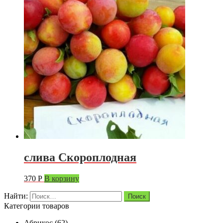
слива Скороплодная
370
Р
В корзину
Найти:
Категории товаров
Абрикос
(62)