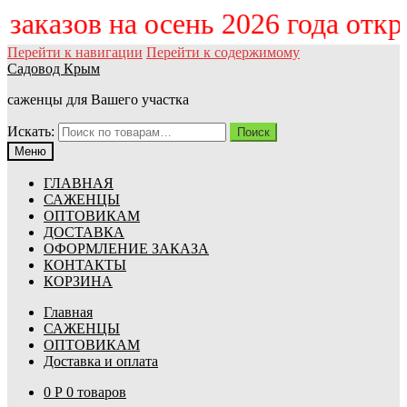
м заказов на осень 2026 года от
Перейти к навигации
Перейти к содержимому
Садовод Крым
саженцы для Вашего участка
Искать:
Поиск
Меню
ГЛАВНАЯ
САЖЕНЦЫ
ОПТОВИКАМ
ДОСТАВКА
ОФОРМЛЕНИЕ ЗАКАЗА
КОНТАКТЫ
КОРЗИНА
Главная
САЖЕНЦЫ
ОПТОВИКАМ
Доставка и оплата
0
Р
0 товаров