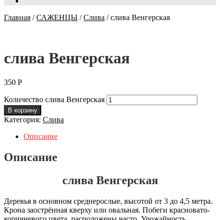
Главная
/
САЖЕНЦЫ
/
Слива
/
слива Венгерская
слива Венгерская
350
Р
Количество слива Венгерская
В корзину
Категория:
Слива
Описание
Описание
слива Венгерская
Деревья в основном среднерослые, высотой от 3 до 4,5 метра.
Крона заострённая кверху или овальная. Побеги красновато-
коричневого цвета, расположены часто. Урожайность