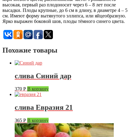
высокая, первый раз плодоносит через 6 – 8 лет после
высадки. Плоды крупные, до 6 см в длину, в диаметре 4 – 5
см. Имеют форму вытянутого эллипса, или яйцеобразную.
Ярко выражен боковой шов, плоды тёмного синего цвета.
Похожие товары
слива Синий дар
370
Р
В корзину
слива Евразия 21
365
Р
В корзину