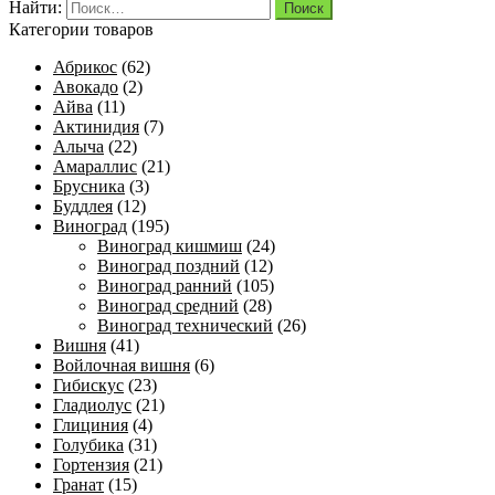
Найти:
Категории товаров
Абрикос
(62)
Авокадо
(2)
Айва
(11)
Актинидия
(7)
Алыча
(22)
Амараллис
(21)
Брусника
(3)
Буддлея
(12)
Виноград
(195)
Виноград кишмиш
(24)
Виноград поздний
(12)
Виноград ранний
(105)
Виноград средний
(28)
Виноград технический
(26)
Вишня
(41)
Войлочная вишня
(6)
Гибискус
(23)
Гладиолус
(21)
Глициния
(4)
Голубика
(31)
Гортензия
(21)
Гранат
(15)