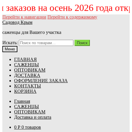
ём заказов на осень 2026 года от
Перейти к навигации
Перейти к содержимому
Садовод Крым
саженцы для Вашего участка
Искать:
Поиск
Меню
ГЛАВНАЯ
САЖЕНЦЫ
ОПТОВИКАМ
ДОСТАВКА
ОФОРМЛЕНИЕ ЗАКАЗА
КОНТАКТЫ
КОРЗИНА
Главная
САЖЕНЦЫ
ОПТОВИКАМ
Доставка и оплата
0
Р
0 товаров