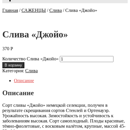
Главная
/
САЖЕНЦЫ
/
Слива
/
Слива «Джойо»
Слива «Джойо»
370
Р
Количество Слива «Джойо»
В корзину
Категория:
Слива
Описание
Описание
Сорт сливы «Джойо» немецкой селекции, получен в
результате скрещивания сортов Стенлей и Ортенауэр.
Урожайность высокая. Зимостойкость и устойчивость к
заболеваниям высокая. Сорт самоплодный. Плоды красивые,
тёмно-фиолетовые, с восковым налётом, крупные, массой 45-