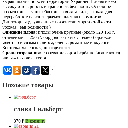
выращивания по всей территории Украины. Плоды имеют
высокую товарность и транспортабельность. Основное
назначение — употребление в свежем виде, а также для
переработки: варенья, джемов, пастилы, компотов.
Диплоидная (улучшенные показатели морозостойкости ,
урожая , выносливости )
Описание плода:
плоды очень крупные (около 120-150 г,
отдельные — 250 г), бордового цвета с темно-бордовой
мякотью и сизым налетом, очень ароматные и вкусные.
Косточка маленькая, не отделяется.
Сроки созревания:
созревание сорта Бербанк Гигант конец
июля – начало августа.
1
Похожие товары
слива Гильберт
370
Р
В корзину