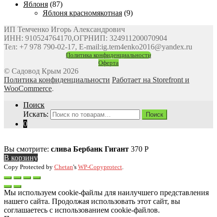
Яблоня
(87)
Яблоня красномякотная
(9)
ИП Темченко Игорь Александрович
ИНН: 910524764170,ОГРНИП: 324911200070904
Тел: +7 978 790-02-17, E-mail:ig.tem4enko2016@yandex.ru
Политика конфиденциальности
Оферта
© Садовод Крым 2026
Политика конфиденциальности
Работает на Storefront и
WooCommerce
.
Поиск
Искать:
Поиск
0
Вы смотрите:
слива Бербанк Гигант
370
Р
В корзину
Copy Protected by
Chetan
's
WP-Copyprotect
.
Мы используем cookie-файлы для наилучшего представления
нашего сайта. Продолжая использовать этот сайт, вы
соглашаетесь с использованием cookie-файлов.