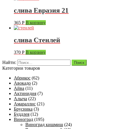
слива Евразия 21
365
Р
В корзину
слива Стенлей
370
Р
В корзину
Найти:
Категории товаров
Абрикос
(62)
Авокадо
(2)
Айва
(11)
Актинидия
(7)
Алыча
(22)
Амараллис
(21)
Брусника
(3)
Буддлея
(12)
Виноград
(195)
Виноград кишмиш
(24)