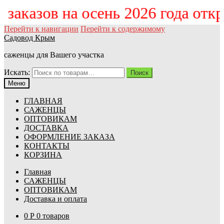
м заказов на осень 2026 года отк
Перейти к навигации
Перейти к содержимому
Садовод Крым
саженцы для Вашего участка
Искать:
Поиск
Меню
ГЛАВНАЯ
САЖЕНЦЫ
ОПТОВИКАМ
ДОСТАВКА
ОФОРМЛЕНИЕ ЗАКАЗА
КОНТАКТЫ
КОРЗИНА
Главная
САЖЕНЦЫ
ОПТОВИКАМ
Доставка и оплата
0
Р
0 товаров