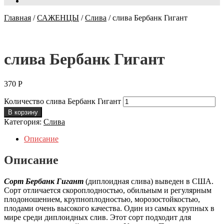
Главная
/
САЖЕНЦЫ
/
Слива
/
слива Бербанк Гигант
слива Бербанк Гигант
370
Р
Количество слива Бербанк Гигант
В корзину
Категория:
Слива
Описание
Описание
Сорт Бербанк Гигант
(диплоидная слива) выведен в США.
Сорт отличается скороплодностью, обильным и регулярным
плодоношением, крупноплодностью, морозостойкостью,
плодами очень высокого качества. Один из самых крупных в
мире среди диплоидных слив. Этот сорт подходит для