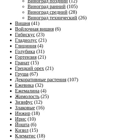
Виноград поздний
(12)
Виноград ранний
(105)
Виноград средний
(28)
Виноград технический
(26)
Вишня
(41)
Войлочная вишня
(6)
Гибискус
(23)
Гладиолус
(21)
Глициния
(4)
Голубика
(31)
Гортензия
(21)
Гранат
(15)
Грецкий орех
(21)
Груша
(67)
Декоративные растения
(107)
Ежевика
(32)
Ежемалина
(4)
Жимолость
(25)
Зизифус
(12)
Злаковые
(16)
Инжир
(18)
Ирис
(10)
Йошта
(6)
Кизил
(15)
Клематис
(18)