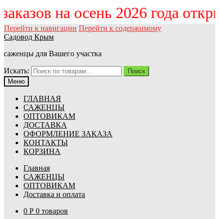
 заказов на осень 2026 года отк
Перейти к навигации
Перейти к содержимому
Садовод Крым
саженцы для Вашего участка
Искать:
Поиск
Меню
ГЛАВНАЯ
САЖЕНЦЫ
ОПТОВИКАМ
ДОСТАВКА
ОФОРМЛЕНИЕ ЗАКАЗА
КОНТАКТЫ
КОРЗИНА
Главная
САЖЕНЦЫ
ОПТОВИКАМ
Доставка и оплата
0
Р
0 товаров