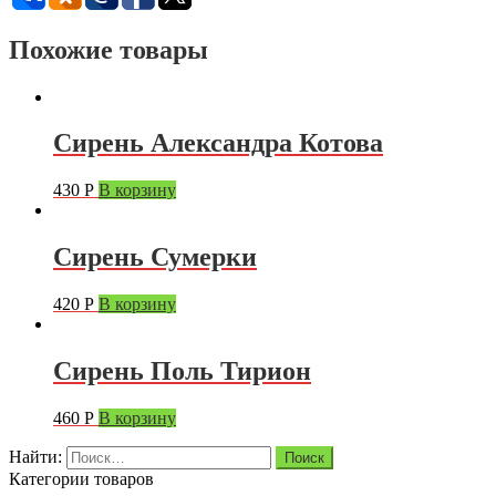
Похожие товары
Сирень Александра Котова
430
Р
В корзину
Сирень Сумерки
420
Р
В корзину
Сирень Поль Тирион
460
Р
В корзину
Найти:
Категории товаров