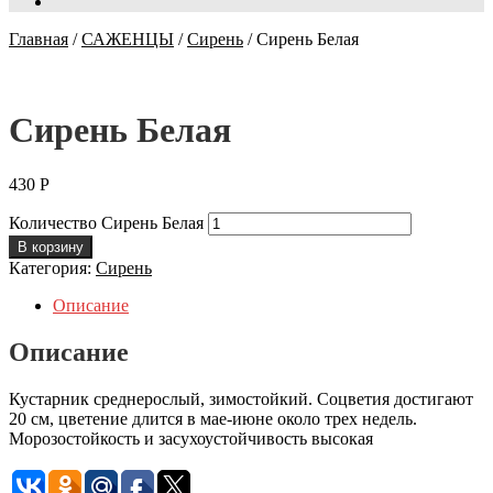
Главная
/
САЖЕНЦЫ
/
Сирень
/
Сирень Белая
Сирень Белая
430
Р
Количество Сирень Белая
В корзину
Категория:
Сирень
Описание
Описание
Кустарник среднерослый, зимостойкий. Соцветия достигают
20 см, цветение длится в мае-июне около трех недель.
Морозостойкость и засухоустойчивость высокая