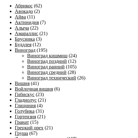
Абрикос
(62)
Авокадо
(2)
Айва
(11)
Актинидия
(7)
Алыча
(22)
Амараллис
(21)
Брусника
(3)
Буддлея
(12)
Виноград
(195)
Виноград кишмиш
(24)
Виноград поздний
(12)
Виноград ранний
(105)
Виноград средний
(28)
Виноград технический
(26)
Вишня
(41)
Войлочная вишня
(6)
Гибискус
(23)
Гладиолус
(21)
Глициния
(4)
Голубика
(31)
Гортензия
(21)
Гранат
(15)
Грецкий орех
(21)
Груша
(67)