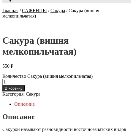
Главная
/
САЖЕНЦЫ
/
Сакура
/
Сакура (вишня
мелкопильчатая)
Сакура (вишня
мелкопильчатая)
550
Р
Количество Сакура (вишня мелкопильчатая)
В корзину
Категория:
Сакура
Описание
Описание
Сакурой называют разновидности восточноазиатских видов