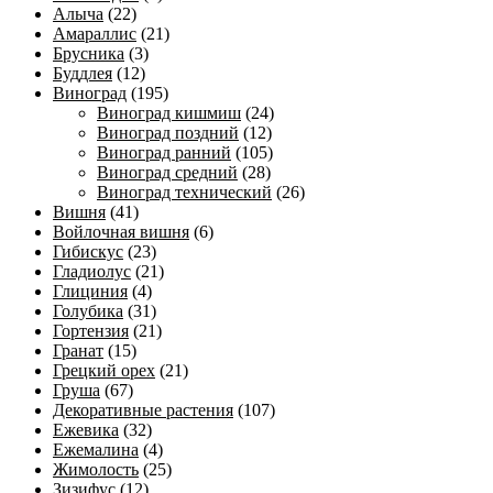
Алыча
(22)
Амараллис
(21)
Брусника
(3)
Буддлея
(12)
Виноград
(195)
Виноград кишмиш
(24)
Виноград поздний
(12)
Виноград ранний
(105)
Виноград средний
(28)
Виноград технический
(26)
Вишня
(41)
Войлочная вишня
(6)
Гибискус
(23)
Гладиолус
(21)
Глициния
(4)
Голубика
(31)
Гортензия
(21)
Гранат
(15)
Грецкий орех
(21)
Груша
(67)
Декоративные растения
(107)
Ежевика
(32)
Ежемалина
(4)
Жимолость
(25)
Зизифус
(12)