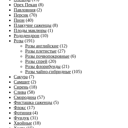
Орех Пекан
(8)
Павловния
(2)
Персик
(70)
Пион
(40)
Плакучие саженцы
(8)
Плоды маклюры
(1)
Рододендрон
(10)
Розы
(191)
Розы английские
(12)
Розы плетистые
(27)
Розы почвопокровные
(6)
Розы спрей
(20)
Розы флорибунды
(21)
Розы чайно-гибридные
(105)
Сакура
(7)
Самшит
(2)
Сирень
(18)
Слива
(58)
Смородина
(57)
Фисташка саженцы
(5)
Флокс
(17)
Фотиния
(4)
Фундук
(31)
Хвойные
(18)