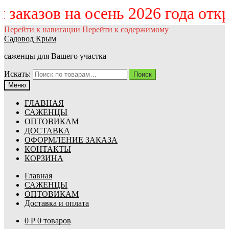
м заказов на осень 2026 года от
Перейти к навигации
Перейти к содержимому
Садовод Крым
саженцы для Вашего участка
Искать:
Поиск
Меню
ГЛАВНАЯ
САЖЕНЦЫ
ОПТОВИКАМ
ДОСТАВКА
ОФОРМЛЕНИЕ ЗАКАЗА
КОНТАКТЫ
КОРЗИНА
Главная
САЖЕНЦЫ
ОПТОВИКАМ
Доставка и оплата
0
Р
0 товаров