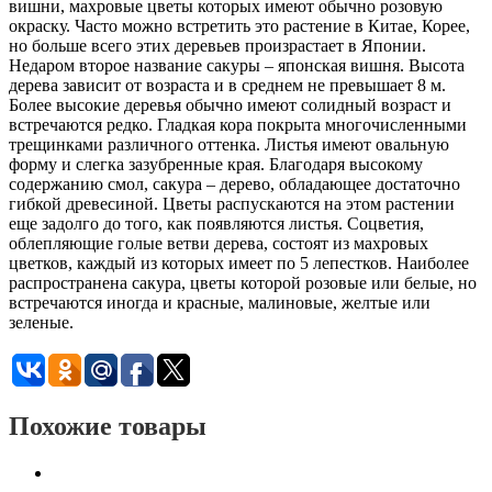
вишни, махровые цветы которых имеют обычно розовую
окраску. Часто можно встретить это растение в Китае, Корее,
но больше всего этих деревьев произрастает в Японии.
Недаром второе название сакуры – японская вишня. Высота
дерева зависит от возраста и в среднем не превышает 8 м.
Более высокие деревья обычно имеют солидный возраст и
встречаются редко. Гладкая кора покрыта многочисленными
трещинками различного оттенка. Листья имеют овальную
форму и слегка зазубренные края. Благодаря высокому
содержанию смол, сакура – дерево, обладающее достаточно
гибкой древесиной. Цветы распускаются на этом растении
еще задолго до того, как появляются листья. Соцветия,
облепляющие голые ветви дерева, состоят из махровых
цветков, каждый из которых имеет по 5 лепестков. Наиболее
распространена сакура, цветы которой розовые или белые, но
встречаются иногда и красные, малиновые, желтые или
зеленые.
Похожие товары