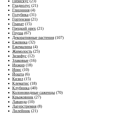
Гибискус
(23)
Гладиолус
(21)
Глициния
(4)
Голубика
(31)
Гортензия
(21)
Гранат
(15)
Грецкий орех
(21)
Груша
(67)
Декоративные растения
(107)
Ежевика
(32)
Ежемалина
(4)
Жимолость
(25)
Зизифус
(12)
Злаковые
(16)
Инжир
(18)
Ирис
(10)
Йошта
(6)
Кизил
(15)
Клематис
(18)
Клубника
(40)
Колоновидные саженцы
(70)
Крыжовник
(27)
Лаванда
(10)
Лагерстремия
(8)
Лилейник
(21)