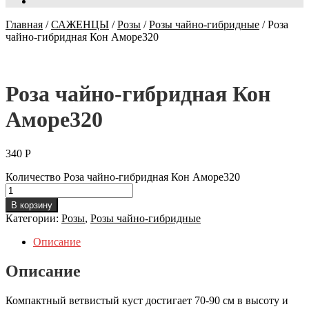
Главная
/
САЖЕНЦЫ
/
Розы
/
Розы чайно-гибридные
/
Роза
чайно-гибридная Кон Аморе320
Роза чайно-гибридная Кон
Аморе320
340
Р
Количество Роза чайно-гибридная Кон Аморе320
В корзину
Категории:
Розы
,
Розы чайно-гибридные
Описание
Описание
Компактный ветвистый куст достигает 70-90 см в высоту и