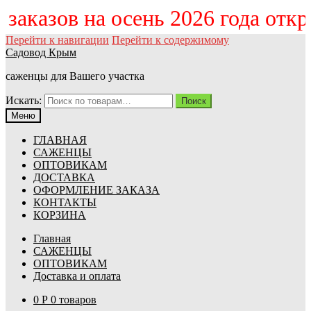
м заказов на осень 2026 года отк
Перейти к навигации
Перейти к содержимому
Садовод Крым
саженцы для Вашего участка
Искать:
Поиск
Меню
ГЛАВНАЯ
САЖЕНЦЫ
ОПТОВИКАМ
ДОСТАВКА
ОФОРМЛЕНИЕ ЗАКАЗА
КОНТАКТЫ
КОРЗИНА
Главная
САЖЕНЦЫ
ОПТОВИКАМ
Доставка и оплата
0
Р
0 товаров