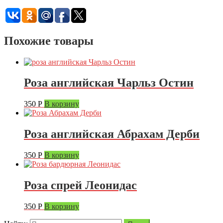
Похожие товары
Роза английская Чарльз Остин
350
Р
В корзину
Роза английская Абрахам Дерби
350
Р
В корзину
Роза спрей Леонидас
350
Р
В корзину