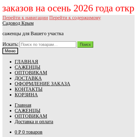
м заказов на осень 2026 года отк
Перейти к навигации
Перейти к содержимому
Садовод Крым
саженцы для Вашего участка
Искать:
Поиск
Меню
ГЛАВНАЯ
САЖЕНЦЫ
ОПТОВИКАМ
ДОСТАВКА
ОФОРМЛЕНИЕ ЗАКАЗА
КОНТАКТЫ
КОРЗИНА
Главная
САЖЕНЦЫ
ОПТОВИКАМ
Доставка и оплата
0
Р
0 товаров