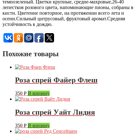
темнозеленый. Цветки крупные, средне-махровые,26-40
лепестков розового цвета, напоминающие пионы, собраны в
кисти. Цветение повторное, на протяжении всего лета и
осени.Сильный цитрусовый, фруктовый аромат.Средняя
устойчивость к дождю.
Похожие товары
Роза спрей Файер Флеш
350
Р
В корзину
Роза спрей Уайт Лидия
350
Р
В корзину