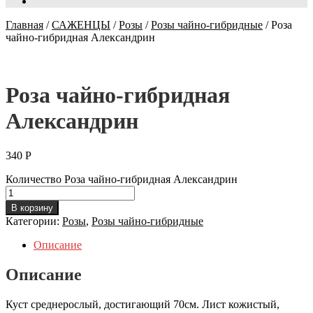
Главная
/
САЖЕНЦЫ
/
Розы
/
Розы чайно-гибридные
/
Роза
чайно-гибридная Александрин
Роза чайно-гибридная
Александрин
340
Р
Количество Роза чайно-гибридная Александрин
В корзину
Категории:
Розы
,
Розы чайно-гибридные
Описание
Описание
Куст среднерослый, достигающий 70см. Лист кожистый,