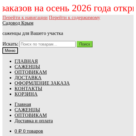
 заказов на осень 2026 года отк
Перейти к навигации
Перейти к содержимому
Садовод Крым
саженцы для Вашего участка
Искать:
Поиск
Меню
ГЛАВНАЯ
САЖЕНЦЫ
ОПТОВИКАМ
ДОСТАВКА
ОФОРМЛЕНИЕ ЗАКАЗА
КОНТАКТЫ
КОРЗИНА
Главная
САЖЕНЦЫ
ОПТОВИКАМ
Доставка и оплата
0
0 товаров
Р