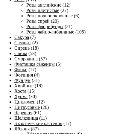
Розы английские
(12)
Розы плетистые
(27)
Розы почвопокровные
(6)
Розы спрей
(20)
Розы флорибунды
(21)
Розы чайно-гибридные
(105)
Сакура
(7)
Самшит
(2)
Сирень
(18)
Слива
(58)
Смородина
(57)
Фисташка саженцы
(5)
Флокс
(17)
Фотиния
(4)
Фундук
(31)
Хвойные
(18)
Хоста
(15)
Хурма
(30)
Цикломен
(12)
Цитрусовые
(26)
Черешня
(61)
Шелковица
(11)
Экзотические растения
(17)
Яблоня
(87)