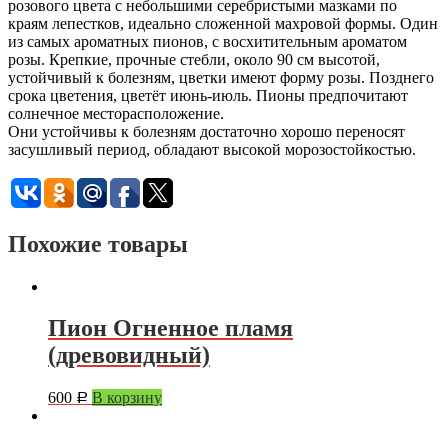
розового цвета с небольшими серебристыми мазками по
краям лепестков, идеально сложенной махровой формы. Один
из самых ароматных пионов, с восхитительным ароматом
розы. Крепкие, прочные стебли, около 90 см высотой,
устойчивый к болезням, цветки имеют форму розы. Позднего
срока цветения, цветёт июнь-июль. Пионы предпочитают
солнечное месторасположение.
Они устойчивы к болезням достаточно хорошо переносят
засушливый период, обладают высокой морозостойкостью.
Похожие товары
Пион Огненное пламя
(древовидный)
600
В корзину
Р