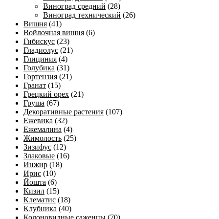
Виноград средний
(28)
Виноград технический
(26)
Вишня
(41)
Войлочная вишня
(6)
Гибискус
(23)
Гладиолус
(21)
Глициния
(4)
Голубика
(31)
Гортензия
(21)
Гранат
(15)
Грецкий орех
(21)
Груша
(67)
Декоративные растения
(107)
Ежевика
(32)
Ежемалина
(4)
Жимолость
(25)
Зизифус
(12)
Злаковые
(16)
Инжир
(18)
Ирис
(10)
Йошта
(6)
Кизил
(15)
Клематис
(18)
Клубника
(40)
Колоновидные саженцы
(70)