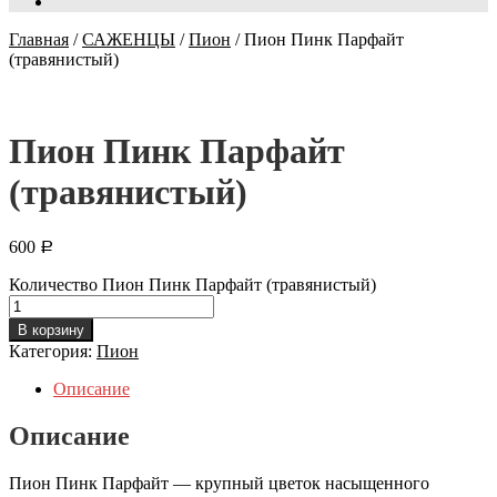
Главная
/
САЖЕНЦЫ
/
Пион
/
Пион Пинк Парфайт
(травянистый)
Пион Пинк Парфайт
(травянистый)
600
Р
Количество Пион Пинк Парфайт (травянистый)
В корзину
Категория:
Пион
Описание
Описание
Пион Пинк Парфайт — крупный цветок насыщенного