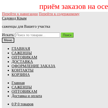
приём заказов на 
Перейти к навигации
Перейти к содержимому
Садовод Крым
саженцы для Вашего участка
Искать:
Поиск
Меню
ГЛАВНАЯ
САЖЕНЦЫ
ОПТОВИКАМ
ДОСТАВКА
ОФОРМЛЕНИЕ ЗАКАЗА
КОНТАКТЫ
КОРЗИНА
Главная
САЖЕНЦЫ
ОПТОВИКАМ
Доставка и оплата
0
Р
0 товаров