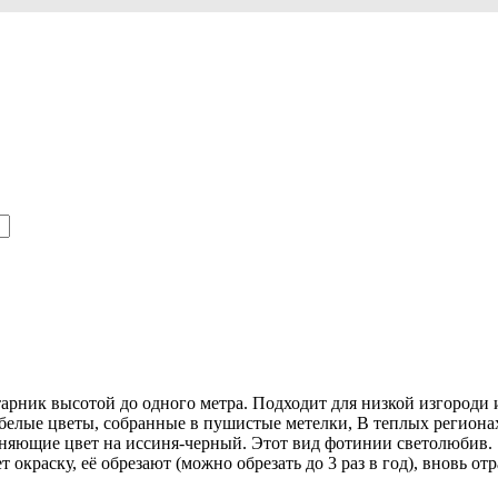
рник высотой до одного метра. Подходит для низкой изгороди 
белые цветы, собранные в пушистые метелки, В теплых регионах
меняющие цвет на иссиня-черный. Этот вид фотинии светолюбив.
т окраску, её обрезают (можно обрезать до 3 раз в год), вновь о