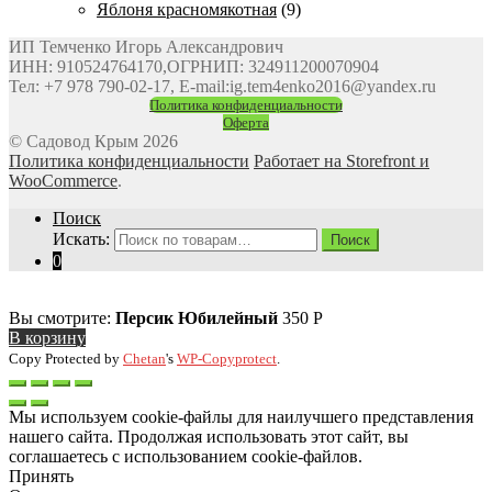
Яблоня красномякотная
(9)
ИП Темченко Игорь Александрович
ИНН: 910524764170,ОГРНИП: 324911200070904
Тел: +7 978 790-02-17, E-mail:ig.tem4enko2016@yandex.ru
Политика конфиденциальности
Оферта
© Садовод Крым 2026
Политика конфиденциальности
Работает на Storefront и
WooCommerce
.
Поиск
Искать:
Поиск
0
Вы смотрите:
Персик Юбилейный
350
Р
В корзину
Copy Protected by
Chetan
's
WP-Copyprotect
.
Мы используем cookie-файлы для наилучшего представления
нашего сайта. Продолжая использовать этот сайт, вы
соглашаетесь с использованием cookie-файлов.
Принять