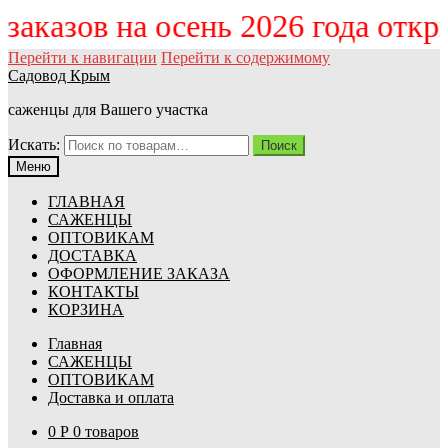
м заказов на осень 2026 года отк
Перейти к навигации
Перейти к содержимому
Садовод Крым
саженцы для Вашего участка
Искать:
Поиск
Меню
ГЛАВНАЯ
САЖЕНЦЫ
ОПТОВИКАМ
ДОСТАВКА
ОФОРМЛЕНИЕ ЗАКАЗА
КОНТАКТЫ
КОРЗИНА
Главная
САЖЕНЦЫ
ОПТОВИКАМ
Доставка и оплата
0
Р
0 товаров