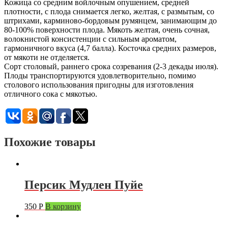
Кожица со средним войлочным опушением, средней
плотности, с плода снимается легко, желтая, с размытым, со
штрихами, карминово-бордовым румянцем, занимающим до
80-100% поверхности плода. Мякоть желтая, очень сочная,
волокнистой консистенции с сильным ароматом,
гармоничного вкуса (4,7 балла). Косточка средних размеров,
от мякоти не отделяется.
Сорт столовый, раннего срока созревания (2-3 декады июля).
Плоды транспортируются удовлетворительно, помимо
столового использования пригодны для изготовления
отличного сока с мякотью.
Похожие товары
Персик Мудлен Пуйе
350
Р
В корзину