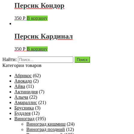
Персик Кондор
350
Р
В корзину
Персик Кардинал
350
Р
В корзину
Найти:
Категории товаров
Абрикос
(62)
Авокадо
(2)
Айва
(11)
Актинидия
(7)
Алыча
(22)
Амараллис
(21)
Брусника
(3)
Буддлея
(12)
Виноград
(195)
Виноград кишмиш
(24)
Виноград поздний
(12)