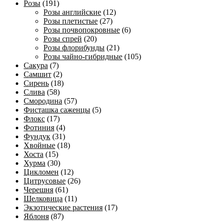
Розы
(191)
Розы английские
(12)
Розы плетистые
(27)
Розы почвопокровные
(6)
Розы спрей
(20)
Розы флорибунды
(21)
Розы чайно-гибридные
(105)
Сакура
(7)
Самшит
(2)
Сирень
(18)
Слива
(58)
Смородина
(57)
Фисташка саженцы
(5)
Флокс
(17)
Фотиния
(4)
Фундук
(31)
Хвойные
(18)
Хоста
(15)
Хурма
(30)
Цикломен
(12)
Цитрусовые
(26)
Черешня
(61)
Шелковица
(11)
Экзотические растения
(17)
Яблоня
(87)