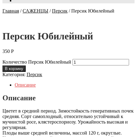
Главная
/
САЖЕНЦЫ
/
Персик
/
Персик Юбилейный
Персик Юбилейный
350
Р
Количество Персик Юбилейный
В корзину
Категория:
Персик
Описание
Описание
Цветет в средний период. Зимостойкость генеративных почек
средняя. Сорт самоплодный, относительно устойчивый к
мучнистой росе, клястероспориозу. Урожайность высокая и
регулярная.
Плоды выше средней величины, массой 120 г, округлые.