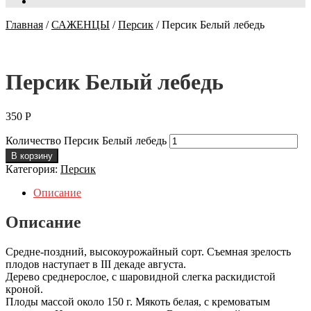
Главная
/
САЖЕНЦЫ
/
Персик
/
Персик Белый лебедь
Персик Белый лебедь
350
Р
Количество Персик Белый лебедь
В корзину
Категория:
Персик
Описание
Описание
Средне-поздний, высокоурожайный сорт. Съемная зрелость
плодов наступает в III декаде августа.
Дерево среднерослое, с шаровидной слегка раскидистой
кроной.
Плоды массой около 150 г. Мякоть белая, с кремоватым