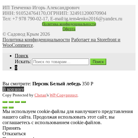
ИП Темченко Игорь Александрович
ИНН: 910524764170,ОГРНИП: 324911200070904
Тел: +7 978 790-02-17, E-mail:ig.tem4enko2016@yandex.ru
Политика конфиденциальности
Оферта
© Садовод Крым 2026
Политика конфиденциальности
Работает на Storefront и
WooCommerce
.
Поиск
Искать:
Поиск
0
Вы смотрите:
Персик Белый лебедь
350
Р
В корзину
Copy Protected by
Chetan
's
WP-Copyprotect
.
Мы используем cookie-файлы для наилучшего представления
нашего сайта. Продолжая использовать этот сайт, вы
соглашаетесь с использованием cookie-файлов.
Принять
Отказаться