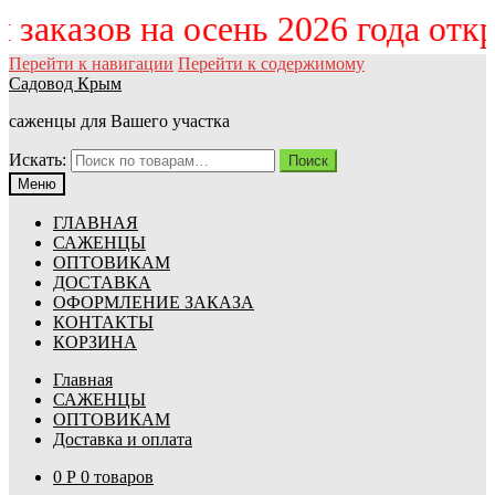
м заказов на осень 2026 года от
Перейти к навигации
Перейти к содержимому
Садовод Крым
саженцы для Вашего участка
Искать:
Поиск
Меню
ГЛАВНАЯ
САЖЕНЦЫ
ОПТОВИКАМ
ДОСТАВКА
ОФОРМЛЕНИЕ ЗАКАЗА
КОНТАКТЫ
КОРЗИНА
Главная
САЖЕНЦЫ
ОПТОВИКАМ
Доставка и оплата
0
Р
0 товаров