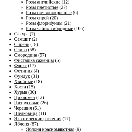
Розы английские
(12)
Розы плетистые
(27)
Розы почвопокровные
(6)
Розы спрей
(20)
Розы флорибунды
(21)
Розы чайно-гибридные
(105)
Сакура
(7)
Самшит
(2)
Сирень
(18)
Слива
(58)
Смородина
(57)
Фисташка саженцы
(5)
Флокс
(17)
Фотиния
(4)
Фундук
(31)
Хвойные
(18)
Хоста
(15)
Хурма
(30)
Цикломен
(12)
Цитрусовые
(26)
Черешня
(61)
Шелковица
(11)
Экзотические растения
(17)
Яблоня
(87)
Яблоня красномякотная
(9)