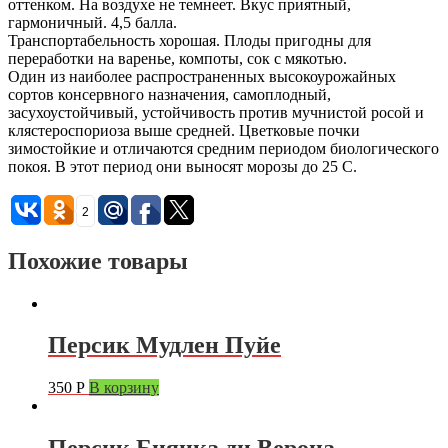
оттенком. На воздухе не темнеет. Вкус приятный,
гармоничный. 4,5 балла.
Транспортабельность хорошая. Плоды пригодны для
переработки на варенье, компоты, сок с мякотью.
Один из наиболее распространенных высокоурожайных
сортов консервного назначения, самоплодный,
засухоустойчивый, устойчивость против мучнистой росой и
клястероспориоза выше средней. Цветковые почки
зимостойкие и отличаются средним периодом биологического
покоя. В этот период они выносят морозы до 25 С.
2
Похожие товары
Персик Мудлен Пуйе
350
Р
В корзину