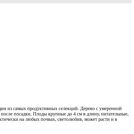
дин из самых продуктивных селекций. Дерево с умеренной
 после посадки. Плоды крупные до 4 см в длину, питательные,
ктически на любых почвах, светолюбив, может расти и в