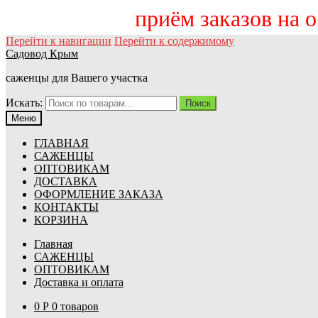
приём заказов на осен
Перейти к навигации
Перейти к содержимому
Садовод Крым
саженцы для Вашего участка
Искать:
Поиск
Меню
ГЛАВНАЯ
САЖЕНЦЫ
ОПТОВИКАМ
ДОСТАВКА
ОФОРМЛЕНИЕ ЗАКАЗА
КОНТАКТЫ
КОРЗИНА
Главная
САЖЕНЦЫ
ОПТОВИКАМ
Доставка и оплата
0
Р
0 товаров