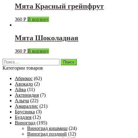
Мята Красный грейпфрут
360
Р
В корзину
Мята Шоколадная
360
Р
В корзину
Найти:
Категории товаров
Абрикос
(62)
Авокадо
(2)
Айва
(11)
Актинидия
(7)
Алыча
(22)
Амараллис
(21)
Брусника
(3)
Буддлея
(12)
Виноград
(195)
Виноград кишмиш
(24)
Виноград поздний
(12)