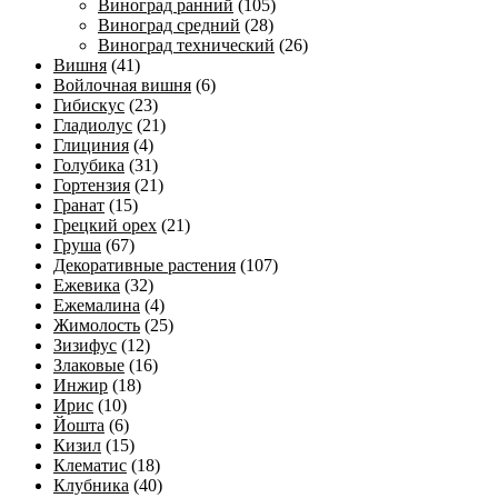
Виноград ранний
(105)
Виноград средний
(28)
Виноград технический
(26)
Вишня
(41)
Войлочная вишня
(6)
Гибискус
(23)
Гладиолус
(21)
Глициния
(4)
Голубика
(31)
Гортензия
(21)
Гранат
(15)
Грецкий орех
(21)
Груша
(67)
Декоративные растения
(107)
Ежевика
(32)
Ежемалина
(4)
Жимолость
(25)
Зизифус
(12)
Злаковые
(16)
Инжир
(18)
Ирис
(10)
Йошта
(6)
Кизил
(15)
Клематис
(18)
Клубника
(40)