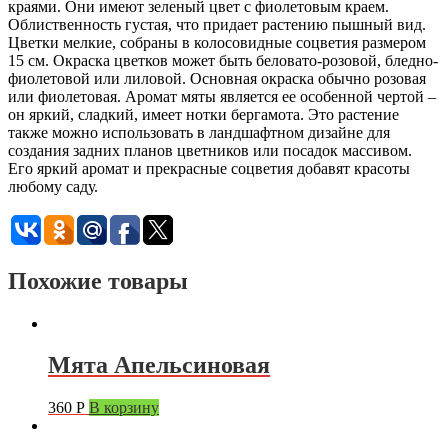
краями. Они имеют зеленый цвет с фиолетовым краем.
Облиственность густая, что придает растению пышный вид.
Цветки мелкие, собраны в колосовидные соцветия размером
15 см. Окраска цветков может быть беловато-розовой, бледно-
фиолетовой или лиловой. Основная окраска обычно розовая
или фиолетовая. Аромат мяты является ее особенной чертой –
он яркий, сладкий, имеет нотки бергамота. Это растение
также можно использовать в ландшафтном дизайне для
создания задних планов цветников или посадок массивом.
Его яркий аромат и прекрасные соцветия добавят красоты
любому саду.
Похожие товары
Мята Апельсиновая
360
Р
В корзину