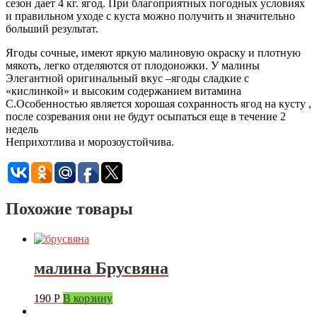
сезон дает 4 кг. ягод. При благоприятных погодных условиях
и правильном уходе с куста можно получить и значительно
больший результат.
Ягоды сочные, имеют яркую малиновую окраску и плотную
мякоть, легко отделяются от плодоножки. У малины
Элегантной оригинальный вкус –ягоды сладкие с
«кислинкой» и высоким содержанием витамина
С.Особенностью является хорошая сохранность ягод на кусту ,
после созревания они не будут осыпаться еще в течение 2
недель
Неприхотлива и морозоустойчива.
Похожие товары
малина Брусвяна
190
Р
В корзину