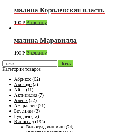
малина Королевская власть
190
Р
В корзину
малина Маравилла
190
Р
В корзину
Найти:
Категории товаров
Абрикос
(62)
Авокадо
(2)
Айва
(11)
Актинидия
(7)
Алыча
(22)
Амараллис
(21)
Брусника
(3)
Буддлея
(12)
Виноград
(195)
Виноград кишмиш
(24)