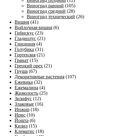
Виноград поздний
(12)
Виноград ранний
(105)
Виноград средний
(28)
Виноград технический
(26)
Вишня
(41)
Войлочная вишня
(6)
Гибискус
(23)
Гладиолус
(21)
Глициния
(4)
Голубика
(31)
Гортензия
(21)
Гранат
(15)
Грецкий орех
(21)
Груша
(67)
Декоративные растения
(107)
Ежевика
(32)
Ежемалина
(4)
Жимолость
(25)
Зизифус
(12)
Злаковые
(16)
Инжир
(18)
Ирис
(10)
Йошта
(6)
Кизил
(15)
Клематис
(18)