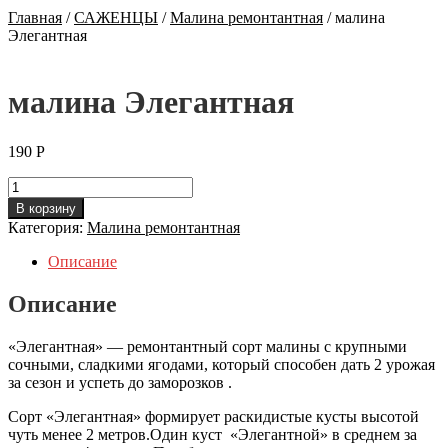
Главная
/
САЖЕНЦЫ
/
Малина ремонтантная
/
малина
Элегантная
малина Элегантная
190
Р
Количество
малина
В корзину
Элегантная
Категория:
Малина ремонтантная
Описание
Описание
«Элегантная» — ремонтантный сорт малины с крупными
сочными, сладкими ягодами, который способен дать 2 урожая
за сезон и успеть до заморозков .
Сорт «Элегантная» формирует раскидистые кусты высотой
чуть менее 2 метров.Один куст «Элегантной» в среднем за