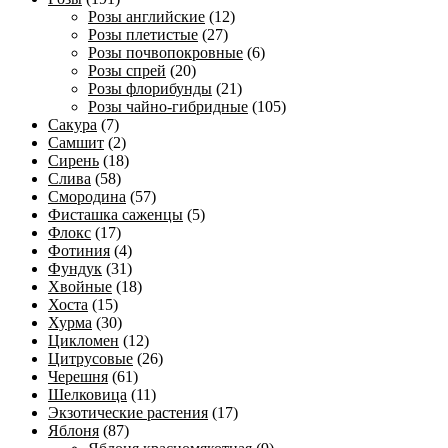
Розы английские
(12)
Розы плетистые
(27)
Розы почвопокровные
(6)
Розы спрей
(20)
Розы флорибунды
(21)
Розы чайно-гибридные
(105)
Сакура
(7)
Самшит
(2)
Сирень
(18)
Слива
(58)
Смородина
(57)
Фисташка саженцы
(5)
Флокс
(17)
Фотиния
(4)
Фундук
(31)
Хвойные
(18)
Хоста
(15)
Хурма
(30)
Цикломен
(12)
Цитрусовые
(26)
Черешня
(61)
Шелковица
(11)
Экзотические растения
(17)
Яблоня
(87)