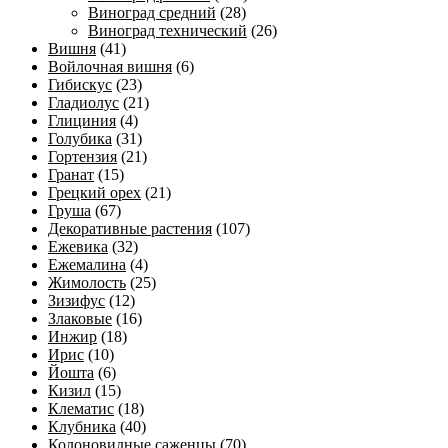
Виноград средний
(28)
Виноград технический
(26)
Вишня
(41)
Войлочная вишня
(6)
Гибискус
(23)
Гладиолус
(21)
Глициния
(4)
Голубика
(31)
Гортензия
(21)
Гранат
(15)
Грецкий орех
(21)
Груша
(67)
Декоративные растения
(107)
Ежевика
(32)
Ежемалина
(4)
Жимолость
(25)
Зизифус
(12)
Злаковые
(16)
Инжир
(18)
Ирис
(10)
Йошта
(6)
Кизил
(15)
Клематис
(18)
Клубника
(40)
Колоновидные саженцы
(70)