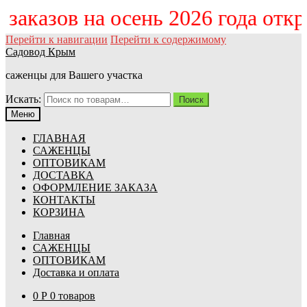
м заказов на осень 2026 года отк
Перейти к навигации
Перейти к содержимому
Садовод Крым
саженцы для Вашего участка
Искать:
Поиск
Меню
ГЛАВНАЯ
САЖЕНЦЫ
ОПТОВИКАМ
ДОСТАВКА
ОФОРМЛЕНИЕ ЗАКАЗА
КОНТАКТЫ
КОРЗИНА
Главная
САЖЕНЦЫ
ОПТОВИКАМ
Доставка и оплата
0
Р
0 товаров