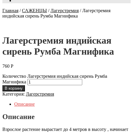
Главная
/
САЖЕНЦЫ
/
Лагерстремия
/
Лагерстремия
индийская сирень Румба Магнифика
Лагерстремия индийская
сирень Румба Магнифика
760
Р
Количество Лагерстремия индийская сирень Румба
Магнифика
В корзину
Категория:
Лагерстремия
Описание
Описание
Взрослое растение вырастает до 4 метров в высоту , начинает